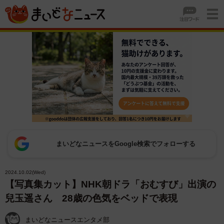
まいどなニュースをGoogle検索でフォローする
2024.10.02(Wed)
【写真集カット】NHK朝ドラ「おむすび」出演の
兒玉遥さん 28歳の色気をベッドで表現
まいどなニュースエンタメ部