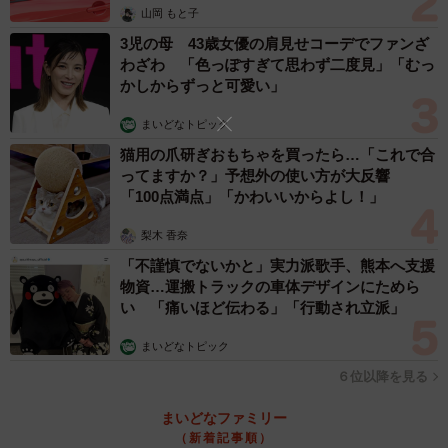
山岡 もと子
3児の母 43歳女優の肩見せコーデでファンざ
わざわ 「色っぽすぎて思わず二度見」「むっ
かしからずっと可愛い」
まいどなトピック
猫用の爪研ぎおもちゃを買ったら…「これで合
ってますか？」予想外の使い方が大反響
「100点満点」「かわいいからよし！」
梨木 香奈
「不謹慎でないかと」実力派歌手、熊本へ支援
物資…運搬トラックの車体デザインにためら
い 「痛いほど伝わる」「行動され立派」
まいどなトピック
６位以降を見る
まいどなファミリー
（新着記事順）