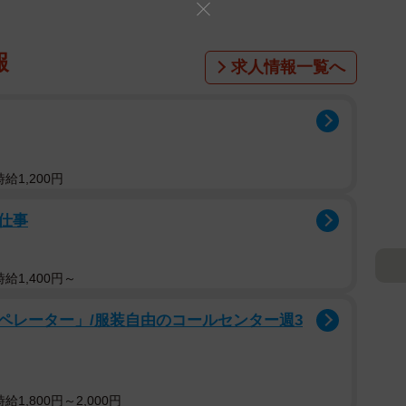
報
求人情報一覧へ
給1,200円
仕事
給1,400円～
ペレーター」/服装自由のコールセンター週3
1,800円～2,000円