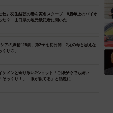
たね』羽生結弦の妻を実名スクープ 8歳年上のバイオ
った？ 山口県の地元紙記者に聞いた
シアの妖精”26歳、第2子を初公開「2児の母と思えな
っくり♡」
イケメンと寄り添い2ショット「ご縁が今でも続い
「そっくり！」「眼が似てる」と話題に