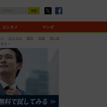
エンタメ
マンガ
ター
のりもの
観光
夫婦
思い出
と見る