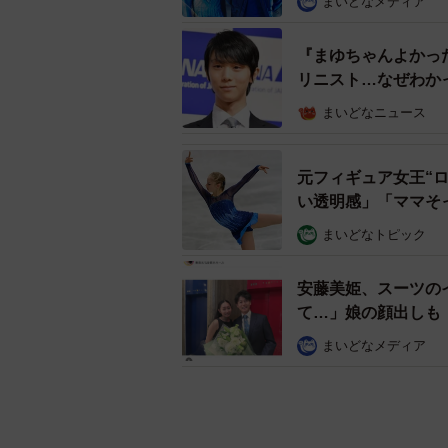
まいどなメディア
『まゆちゃんよかっ
リニスト…なぜわか
まいどなニュース
元フィギュア女王“ロ
い透明感」「ママそ
まいどなトピック
安藤美姫、スーツの
て…」娘の顔出しも
まいどなメディア