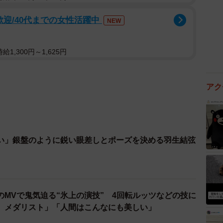
歓迎/40代までの女性活躍中
NEW
1,300円～1,625円
アク
い」銀盤のように鋭い眼差しとポーズを決める羽生結弦
のMVで鬼気迫る“氷上の演技” 4回転ルッツなどの技に
、メダリスト」「人間はこんなにも美しい」