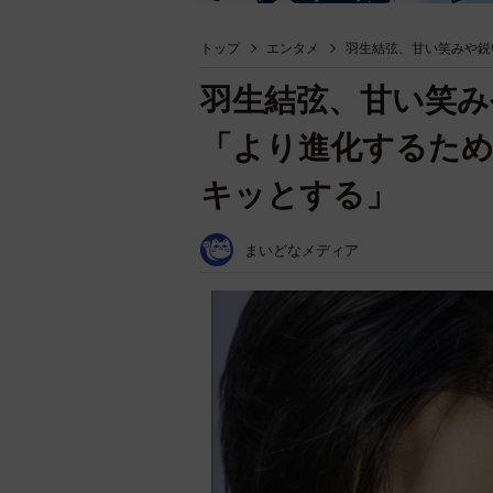
トップ
エンタメ
羽生結弦、甘い笑みや鋭
羽生結弦、甘い笑み
「より進化するた
キッとする」
まいどなメディア