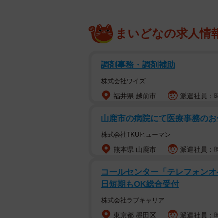
まいどなの求人情
調剤事務・調剤補助
株式会社ワイズ
福井県 越前市
派遣社員：時
山鹿市の病院にて医療事務のお
株式会社TKUヒューマン
熊本県 山鹿市
派遣社員：時
コールセンター「テレフォンオ
日短期もOK総合受付
株式会社ラブキャリア
東京都 墨田区
派遣社員：時給