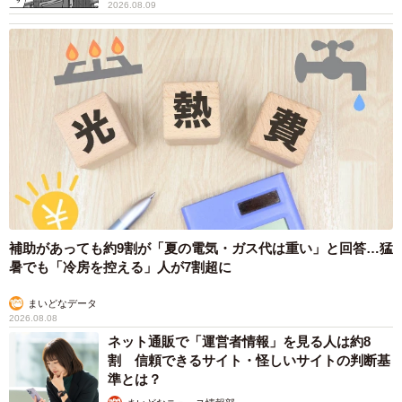
2026.08.09
補助があっても約9割が「夏の電気・ガス代は重い」と回答…猛
暑でも「冷房を控える」人が7割超に
まいどなデータ
2026.08.08
ネット通販で「運営者情報」を見る人は約8
割 信頼できるサイト・怪しいサイトの判断基
準とは？