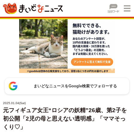
まいどなニュースをGoogle検索でフォローする
2025.01.04(Sat)
元フィギュア女王“ロシアの妖精”26歳、第2子を
初公開「2児の母と思えない透明感」「ママそっ
くり♡」