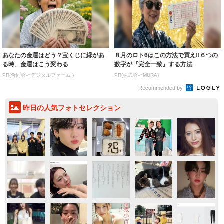
あなたの金運はどう？宝くじに縁があ
８月のロト6はこの方法で買え!!６つの
る時、金運はこう変わる
数字が『完全一致』する方法
PR(合同会社デジタルファーム )
PR(株式会社MURA)
Recommended by
昨日の人気フォトセレクション