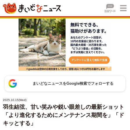
まいどなニュースをGoogle検索でフォローする
2025.10.15(Wed)
羽生結弦、甘い笑みや鋭い眼差しの最新ショット
「より進化するためにメンテナンス期間を」「ド
キッとする」