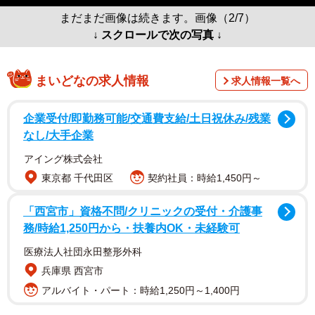
まだまだ画像は続きます。画像（2/7）
↓ スクロールで次の写真 ↓
まいどなの求人情報
求人情報一覧へ
企業受付/即勤務可能/交通費支給/土日祝休み/残業
なし/大手企業
アイング株式会社
東京都 千代田区
契約社員：時給1,450円～
「西宮市」資格不問/クリニックの受付・介護事
務/時給1,250円から・扶養内OK・未経験可
医療法人社団永田整形外科
兵庫県 西宮市
アルバイト・パート：時給1,250円～1,400円