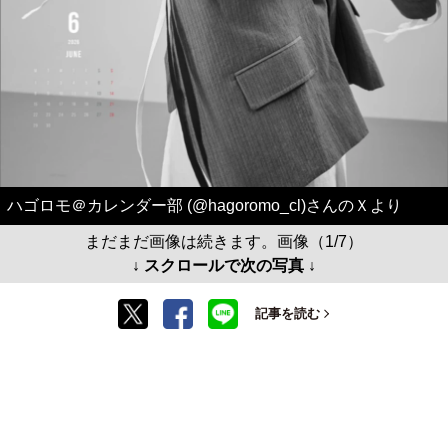
ハゴロモ＠カレンダー部 (@hagoromo_cl)さんのＸより
まだまだ画像は続きます。画像（1/7）
↓ スクロールで次の写真 ↓
記事を読む