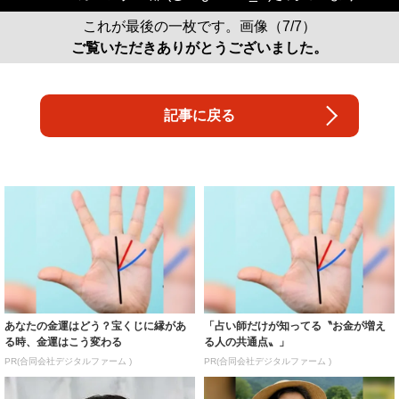
これが最後の一枚です。画像（7/7）
ご覧いただきありがとうございました。
記事に戻る
あなたの金運はどう？宝くじに縁があ
「占い師だけが知ってる〝お金が増え
る時、金運はこう変わる
る人の共通点〟」
PR(合同会社デジタルファーム )
PR(合同会社デジタルファーム )