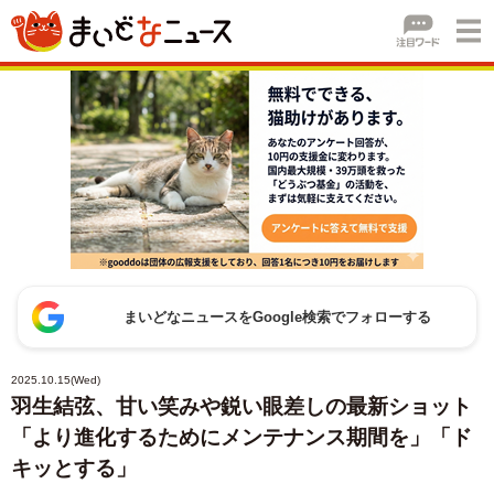
まいどなニュースをGoogle検索でフォローする
2025.10.15(Wed)
羽生結弦、甘い笑みや鋭い眼差しの最新ショット
「より進化するためにメンテナンス期間を」「ド
キッとする」