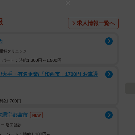
報
求人情報一覧へ
カ
胃腸科クリニック
パート：時給1,300円～1,500円
大手・有名企業/「印西市」1700円 お車通
給1,700円
栃木県宇都宮市
NEW
ー 巡回健診
・パート：時給1,100円～