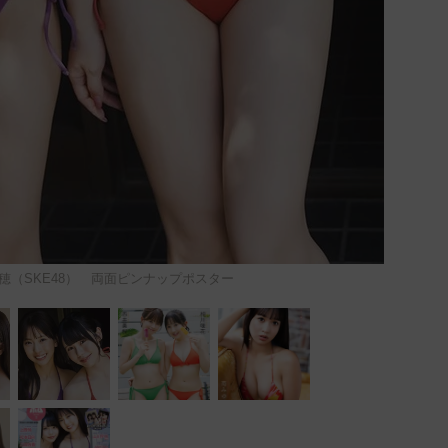
穂（SKE48） 両面ピンナップポスター