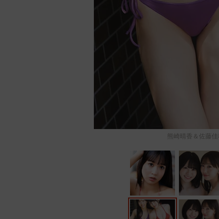
熊崎晴香＆佐藤佳