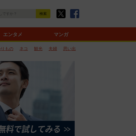
エンタメ
マンガ
のりもの
ネコ
観光
夫婦
思い出