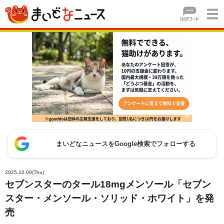
まいどなニュースをGoogle検索でフォローする
2025.10.09(Thu)
セブンスターのタール18mgメンソール「セブン
スター・メンソール・ソリッド・ホワイト」を発
売