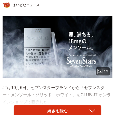
まいどなニュース
1/3
JTは10月6日、セブンスターブランドから「セブンスタ
ー・メンソール・ソリッド・ホワイト」をCLUB JT オンラ
インショップで販売した。
続きを読む