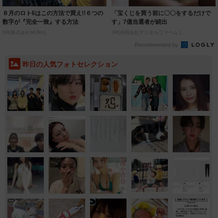
８月のロト6はこの方法で買え!!６つの
「宝くじを買う前に〇〇をするだけで
数字が『完全一致』する方法
す」7億当選者が続出
PR(株式会社MURA)
PR(合同会社デジタルファーム )
Recommended by
昨日の人気フォトセレクション