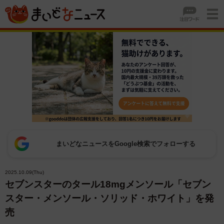
まいどなニュースをGoogle検索でフォローする
2025.10.09(Thu)
セブンスターのタール18mgメンソール「セブン
スター・メンソール・ソリッド・ホワイト」を発
売