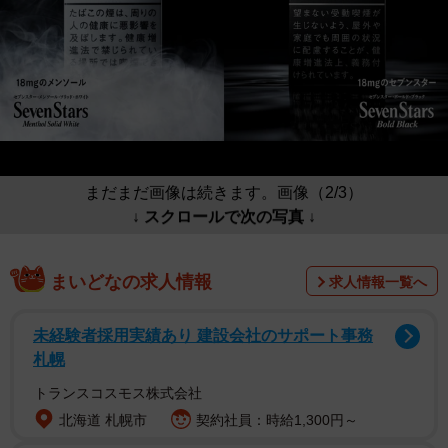
まだまだ画像は続きます。画像（2/3）
↓ スクロールで次の写真 ↓
まいどなの求人情報
求人情報一覧へ
未経験者採用実績あり 建設会社のサポート事務
札幌
トランスコスモス株式会社
北海道 札幌市
契約社員：時給1,300円～