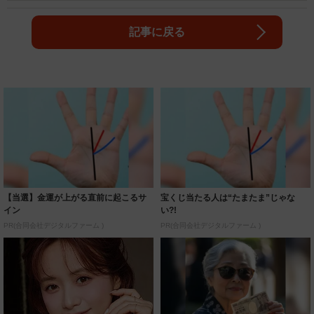
記事に戻る
【当選】金運が上がる直前に起こるサ
宝くじ当たる人は“たまたま”じゃな
イン
い?!
PR(合同会社デジタルファーム )
PR(合同会社デジタルファーム )