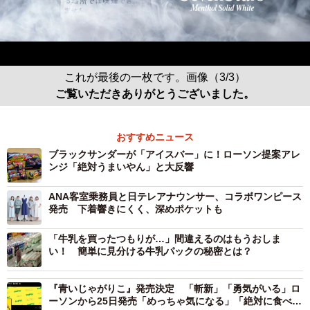
これが最後の一枚です。画像（3/3）
ご覧いただきありがとうございました。
おすすめニュース
ブラックサンダーが「アイスバー」に！ローソン提案アレ
ンジ「絶対うまいやん」と大反響
ANA客室乗務員と日テレアナウンサー、コラボワンピース
発売 下着響きにくく、深めポケットも
「牛乳を買ったつもりが…」間違えるのはもうおしま
い！ 簡単に見分ける牛乳パックの秘密とは？
『青いじゃがりこ』発売決定 「斬新」「勇気がいる」ロ
ーソンから25日発売「めっちゃ気になる」「絶対に食べた