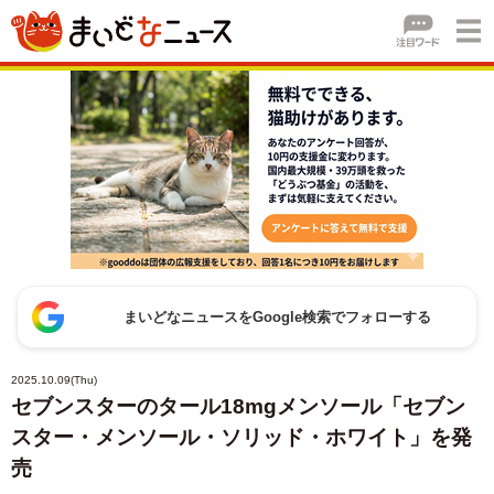
まいどなニュースをGoogle検索でフォローする
2025.10.09(Thu)
セブンスターのタール18mgメンソール「セブン
スター・メンソール・ソリッド・ホワイト」を発
売