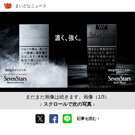
まいどなニュース
まだまだ画像は続きます。画像（1/3）
↓ スクロールで次の写真 ↓
記事を読む