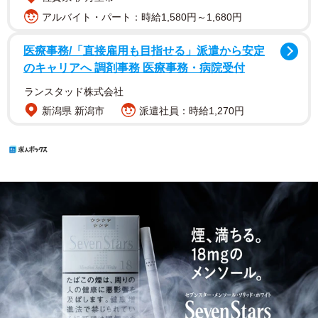
アルバイト・パート：時給1,580円～1,680円
医療事務/「直接雇用も目指せる」派遣から安定
のキャリアへ 調剤事務 医療事務・病院受付
ランスタッド株式会社
新潟県 新潟市
派遣社員：時給1,270円