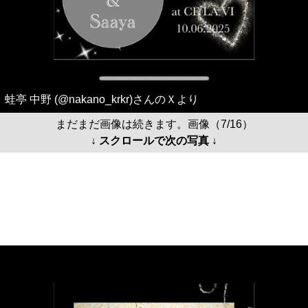
蛙亭 中野 (@nakano_krkr)さんのＸより
まだまだ画像は続きます。画像（7/16）
↓ スクロールで次の写真 ↓