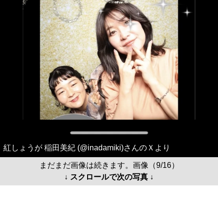
紅しょうが 稲田美紀 (@inadamiki)さんのＸより
まだまだ画像は続きます。画像（9/16）
↓ スクロールで次の写真 ↓