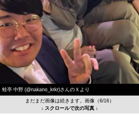
蛙亭 中野 (@nakano_krkr)さんのＸより
まだまだ画像は続きます。画像（6/16）
↓ スクロールで次の写真 ↓