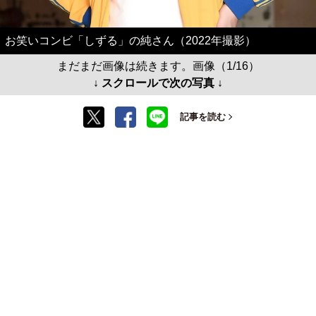
お笑いコンビ「しずる」の純さん（2022年撮影）
まだまだ画像は続きます。画像（1/16）
↓ スクロールで次の写真 ↓
記事を読む