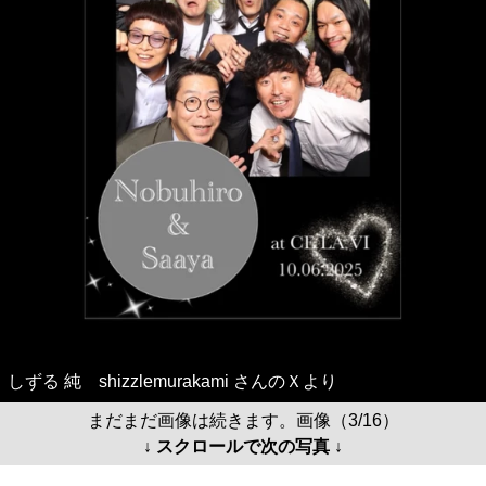
しずる 純 shizzlemurakami さんのＸより
まだまだ画像は続きます。画像（3/16）
↓ スクロールで次の写真 ↓