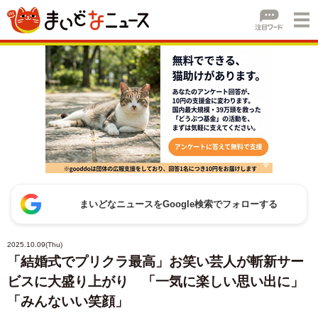
まいどなニュースをGoogle検索でフォローする
2025.10.09(Thu)
「結婚式でプリクラ最高」お笑い芸人が斬新サー
ビスに大盛り上がり 「一気に楽しい思い出に」
「みんないい笑顔」