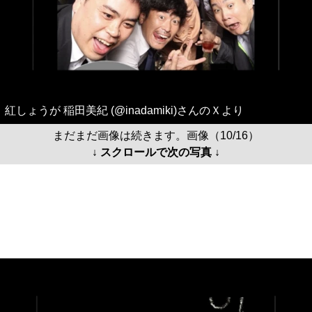
紅しょうが 稲田美紀 (@inadamiki)さんのＸより
まだまだ画像は続きます。画像（10/16）
↓ スクロールで次の写真 ↓