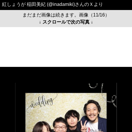
紅しょうが 稲田美紀 (@inadamiki)さんのＸより
まだまだ画像は続きます。画像（11/16）
↓ スクロールで次の写真 ↓