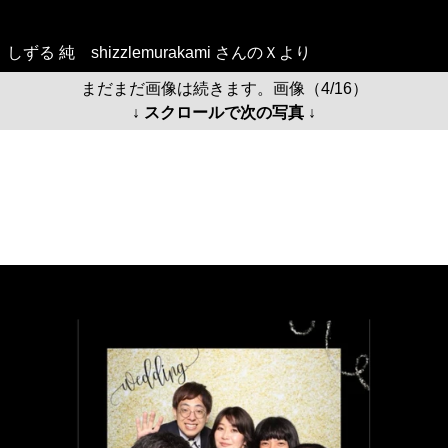
しずる 純 shizzlemurakami さんのＸより
まだまだ画像は続きます。画像（4/16）
↓ スクロールで次の写真 ↓