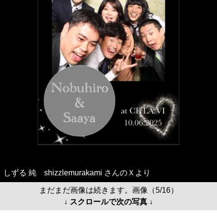
しずる 純 shizzlemurakami さんのＸより
まだまだ画像は続きます。画像（5/16）
↓ スクロールで次の写真 ↓