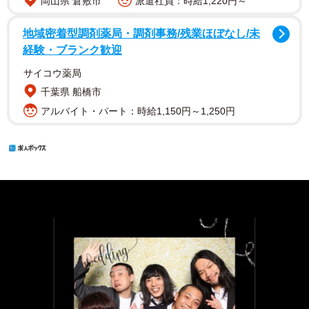
岡山県 倉敷市
派遣社員：時給1,220円～
地域密着型調剤薬局・調剤事務/残業ほぼなし/未
経験・ブランク歓迎
サイコウ薬局
千葉県 船橋市
アルバイト・パート：時給1,150円～1,250円