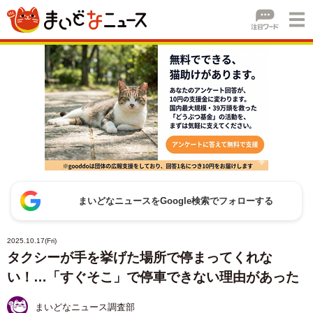
まいどなニュースをGoogle検索でフォローする
2025.10.17(Fri)
タクシーが手を挙げた場所で停まってくれな
い！…「すぐそこ」で停車できない理由があった
まいどなニュース調査部