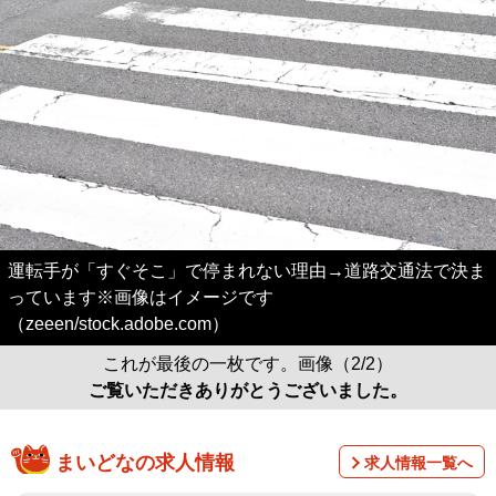
運転手が「すぐそこ」で停まれない理由→道路交通法で決ま
っています※画像はイメージです
（zeeen/stock.adobe.com）
これが最後の一枚です。画像（2/2）
ご覧いただきありがとうございました。
まいどなの求人情報
求人情報一覧へ