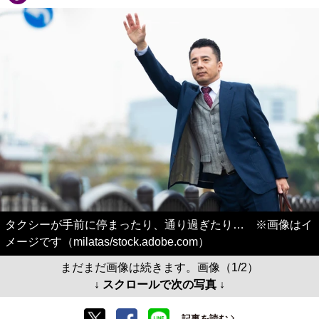
タクシーが手前に停まったり、通り過ぎたり… ※画像はイ
メージです（milatas/stock.adobe.com）
まだまだ画像は続きます。画像（1/2）
↓ スクロールで次の写真 ↓
記事を読む