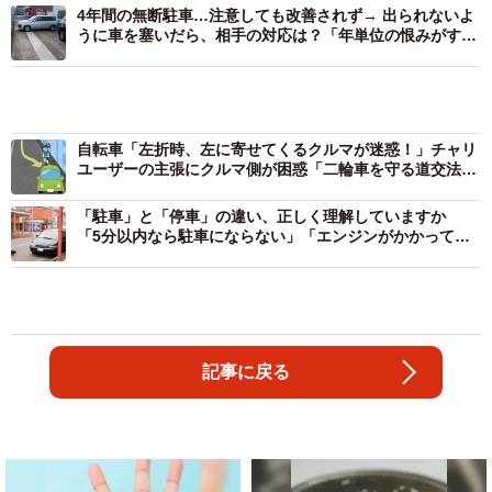
4年間の無断駐車…注意しても改善されず→ 出られないよ
うに車を塞いだら、相手の対応は？「年単位の恨みがすご
い」「金で和解が一番」
自転車「左折時、左に寄せてくるクルマが迷惑！」チャリ
ユーザーの主張にクルマ側が困惑「二輪車を守る道交法な
んだけど…」
「駐車」と「停車」の違い、正しく理解していますか
「5分以内なら駐車にならない」「エンジンがかかってい
れば停車」は誤解です
記事に戻る