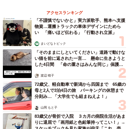
６位以降を見る
まいどなファミリー
（新着記事順）