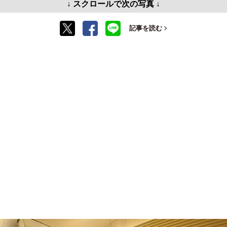
↓ スクロールで次の写真 ↓
記事を読む