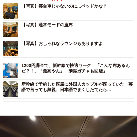
【写真】寝台車じゃないのに…ベッドかな？
【写真】通常モードの座席
【写真】おしゃれなラウンジもありますよ
1200円課金で、新幹線で快適ワーク 「こんな席あるん
だ？！」「最高やん」「隣席ガチャも回避」
新幹線で予約した座席に外国人カップルが座っていた→英
語で言っても無視、日本語でまくしたてたら…