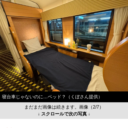
寝台車じゃないのに…ベッド？（くぼさん提供）
まだまだ画像は続きます。画像（2/7）
↓ スクロールで次の写真 ↓