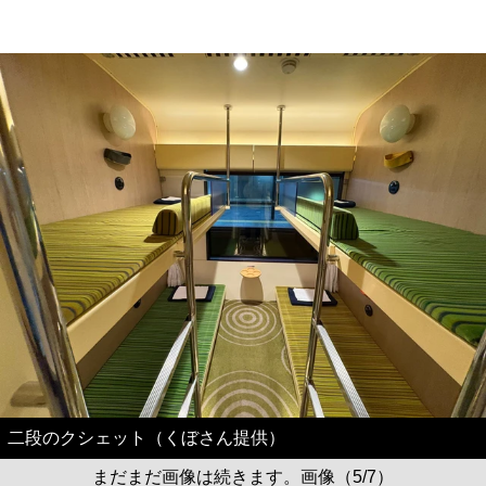
二段のクシェット（くぼさん提供）
まだまだ画像は続きます。画像（5/7）