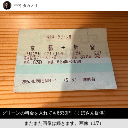
中将 タカノリ
グリーンの料金を入れても6630円（くぼさん提供）
まだまだ画像は続きます。画像（1/7）