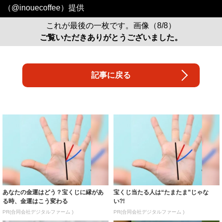
（@inouecoffee）提供
これが最後の一枚です。画像（8/8）
ご覧いただきありがとうございました。
記事に戻る
あなたの金運はどう？宝くじに縁があ
宝くじ当たる人は“たまたま”じゃな
る時、金運はこう変わる
い?!
PR(合同会社デジタルファーム )
PR(合同会社デジタルファーム )