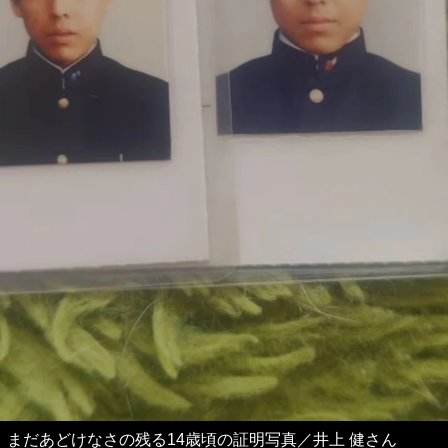
まだあどけなさの残る14歳頃の証明写真／井上 健さん