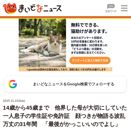
まいどなニュースをGoogle検索でフォローする
2025.11.22(Sat)
14歳から45歳まで 他界した母が大切にしていた
一人息子の学生証や免許証 顔つきが物語る波乱
万丈の31年間 「最後がかっこいいのでよし」