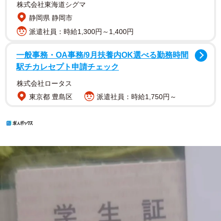
株式会社東海道シグマ
静岡県 静岡市
派遣社員：時給1,300円～1,400円
一般事務・OA事務/9月扶養内OK選べる勤務時間
駅チカレセプト申請チェック
株式会社ロータス
東京都 豊島区
派遣社員：時給1,750円～