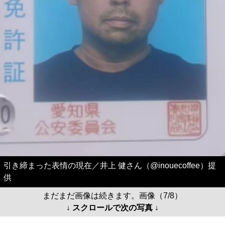
引き締まった表情の現在／井上 健さん（@inouecoffee）提
供
まだまだ画像は続きます。画像（7/8）
↓ スクロールで次の写真 ↓