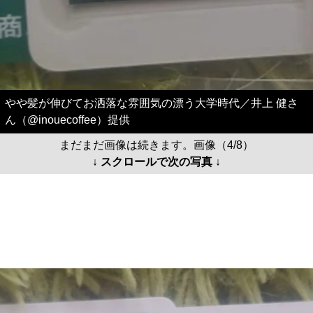
やや髪が伸びてお洒落な雰囲気の漂う大学時代／井上 健さ
ん（@inouecoffee）提供
まだまだ画像は続きます。画像（4/8）
↓ スクロールで次の写真 ↓