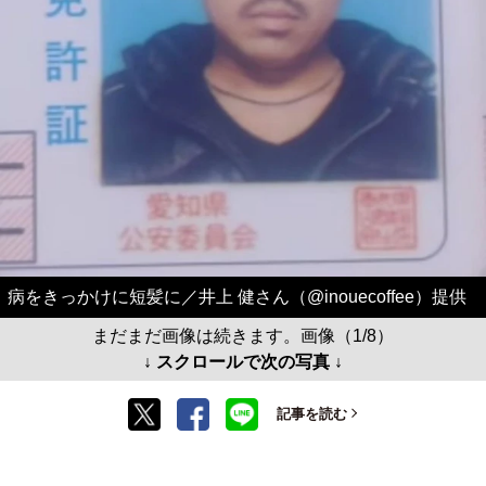
病をきっかけに短髪に／井上 健さん（@inouecoffee）提供
まだまだ画像は続きます。画像（1/8）
↓ スクロールで次の写真 ↓
記事を読む