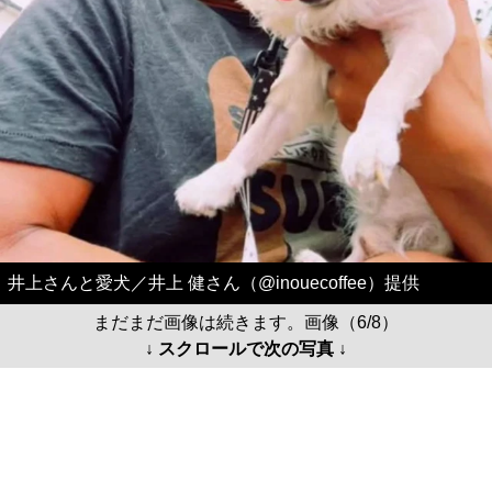
井上さんと愛犬／井上 健さん（@inouecoffee）提供
まだまだ画像は続きます。画像（6/8）
↓ スクロールで次の写真 ↓