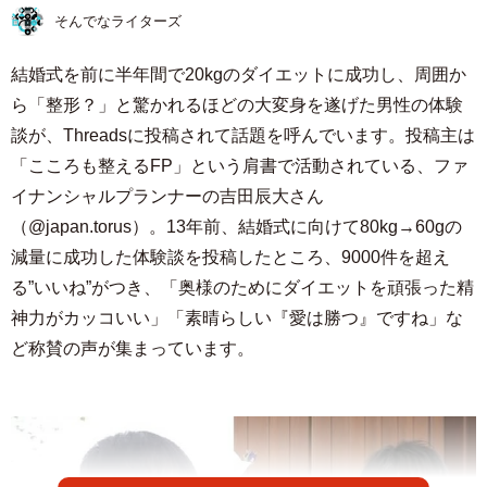
そんでなライターズ
結婚式を前に半年間で20kgのダイエットに成功し、周囲か
ら「整形？」と驚かれるほどの大変身を遂げた男性の体験
談が、Threadsに投稿されて話題を呼んでいます。投稿主は
「こころも整えるFP」という肩書で活動されている、ファ
イナンシャルプランナーの吉田辰大さん
（@japan.torus）。13年前、結婚式に向けて80kg→60gの
減量に成功した体験談を投稿したところ、9000件を超え
る”いいね”がつき、「奥様のためにダイエットを頑張った精
神力がカッコいい」「素晴らしい『愛は勝つ』ですね」な
ど称賛の声が集まっています。