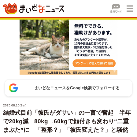
まいどなニュースをGoogle検索でフォローする
2025.08.16(Sat)
結婚式目前「彼氏がダサい」の一言で奮起 半年
で20kg減 80kg→60kgで顔付きも変わり“二重
まぶた”に 「整形？」「彼氏変えた？」と騒然