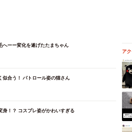
毛へーー変化を遂げたたまちゃん
アク
く似合う！ パトロール姿の猫さん
変身！？ コスプレ姿がかわいすぎる