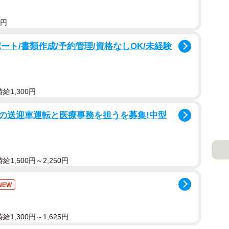
0円
ート/書類作成/予約管理/資格なしOK/未経験
給1,300円
の送迎車運転と医療事務を担うを募集!中型
1,500円～2,250円
NEW
1,300円～1,625円