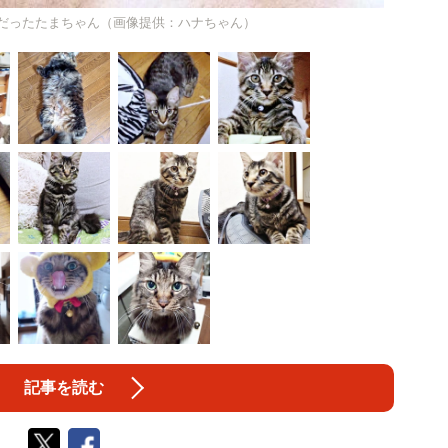
だったたまちゃん（画像提供：ハナちゃん）
記事を読む