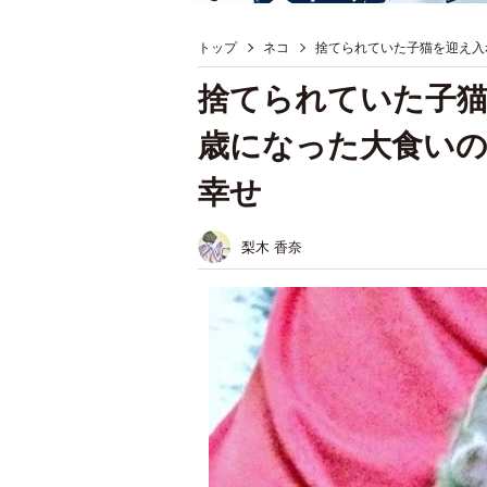
トップ
ネコ
捨てられていた子猫を迎え入れ
捨てられていた子猫
歳になった大食いの
幸せ
梨木 香奈