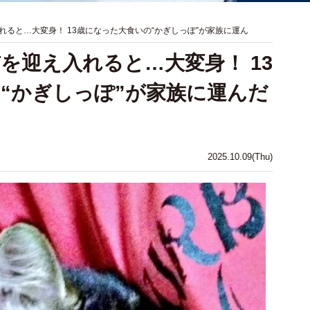
ると…大変身！ 13歳になった大食いの“かぎしっぽ”が家族に運ん
を迎え入れると…大変身！ 13
“かぎしっぽ”が家族に運んだ
2025.10.09(Thu)