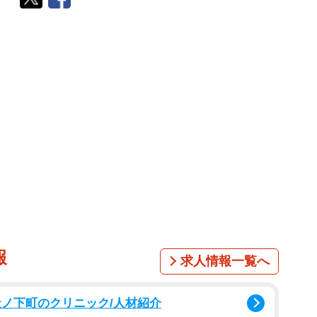
報
求人情報一覧へ
天ノ下町のクリニック/人材紹介