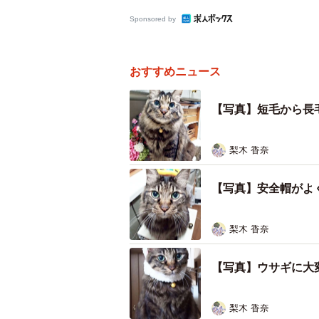
Sponsored by
おすすめニュース
【写真】短毛から長
梨木 香奈
【写真】安全帽がよ
梨木 香奈
【写真】ウサギに大
梨木 香奈