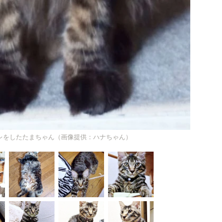
゚レをしたたまちゃん（画像提供：ハナちゃん）