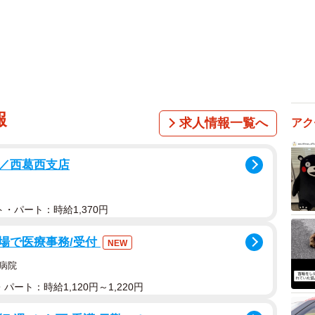
報
求人情報一覧へ
アク
／西葛西支店
・パート：時給1,370円
場で医療事務/受付
NEW
病院
パート：時給1,120円～1,220円