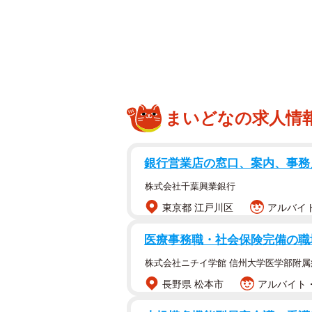
まいどなの求人情
銀行営業店の窓口、案内、事務
株式会社千葉興業銀行
東京都 江戸川区
アルバイト
医療事務職・社会保険完備の職
株式会社ニチイ学館 信州大学医学部附属
長野県 松本市
アルバイト・