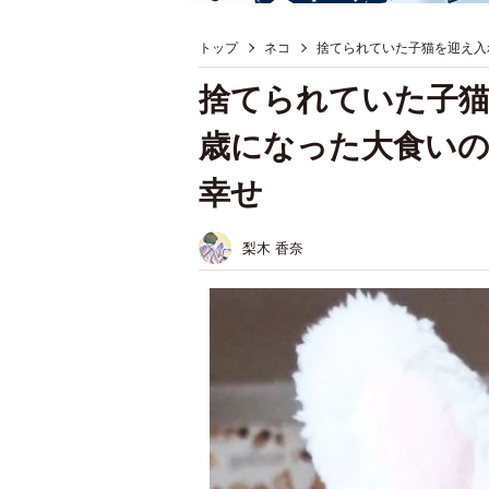
トップ
ネコ
捨てられていた子猫を迎え入れ
捨てられていた子猫
歳になった大食いの
幸せ
梨木 香奈