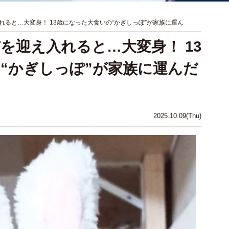
ると…大変身！ 13歳になった大食いの“かぎしっぽ”が家族に運ん
を迎え入れると…大変身！ 13
“かぎしっぽ”が家族に運んだ
2025.10.09(Thu)