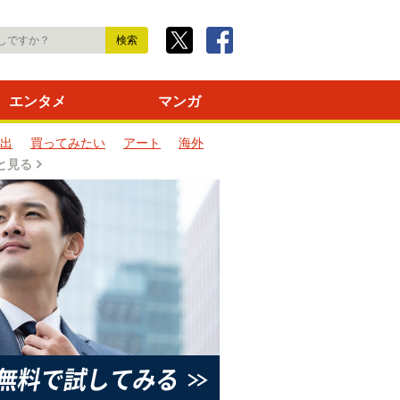
エンタメ
マンガ
出
買ってみたい
アート
海外
と見る