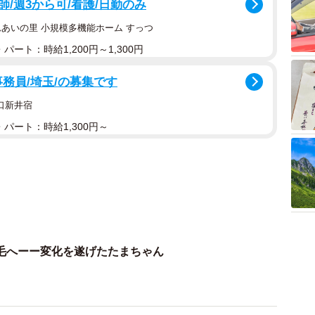
/週3から可/看護/日勤のみ
れあいの里 小規模多機能ホーム すっつ
パート：時給1,200円～1,300円
事務員/埼玉/の募集です
口新井宿
パート：時給1,300円～
毛へーー変化を遂げたたまちゃん