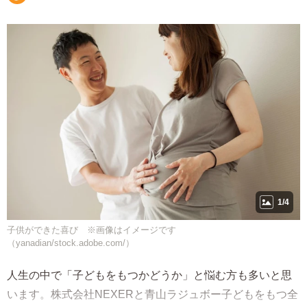
1/4
子供ができた喜び ※画像はイメージです
（yanadian/stock.adobe.com/）
人生の中で「子どもをもつかどうか」と悩む方も多いと思
います。株式会社NEXERと青山ラジュボー子どもをもつ全