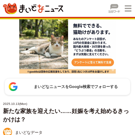
まいどなニュースをGoogle検索でフォローする
2025.10.13(Mon)
新たな家族を迎えたい……妊娠を考え始めるきっ
かけは？
まいどなデータ