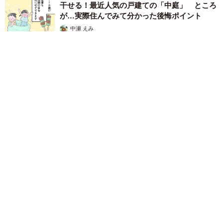
干せる！最近人気の戸建ての「中庭」 ところ
が…実際住んでみて分かった後悔ポイント
中瀬 えみ
2026.08.07
ラストライブ控えるT-BOLAN森友嵐士 にしたん社長がTikTok
内で独占インタビュー
まいどなニュース
2026.08.07