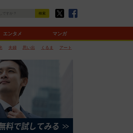
エンタメ
マンガ
光
夫婦
思い出
くるま
アート