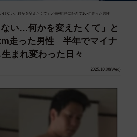
いけない…何かを変えたくて」と毎朝4時に起きて10km走った男性
けない…何かを変えたくて」と
0km走った男性 半年でマイナ
体も生まれ変わった日々
2025.10.08(Wed)