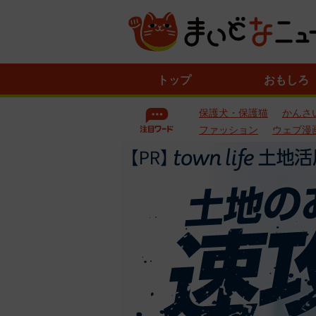
ニ
トップ
おもしろ
ュ
ー
保護犬・保護猫
かんさ
ス
一
ファッション
ウェブ漫
覧