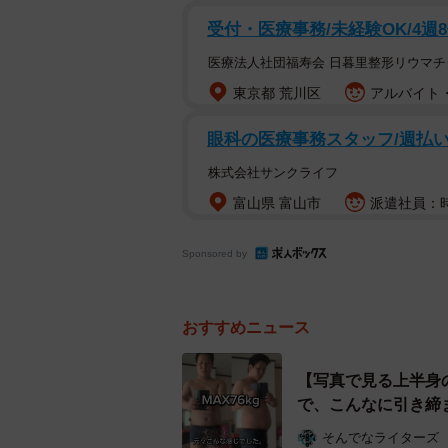
受付・医療事務/未経験OK/4週
医療法人社団福寿会 日暮里整形リウマチ
東京都 荒川区
アルバイト・
眼科の医療事務スタッフ/週払い
株式会社サンクライフ
富山県 富山市
派遣社員：時給
Sponsored by
おすすめニュース
【写真で見る上半身
で、こんなに引き締
そんでなライターズ