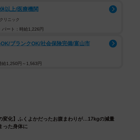
8休以上/医療機関
クリニック
パート：時給1,226円
OK/ブランクOK/社会保険完備/富山市
1,250円～1,563円
の変化】ふくよかだったお腹まわりが…17kgの減量
まった身体に