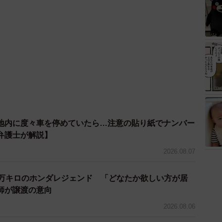
地内に度々車を停めていたら…注意の貼り紙でナンバー
弁護士が解説】
2026.08.07
7万キロのホンダレジェンド 「どなたか欲しい方が居
師が譲渡の意向
2026.08.06