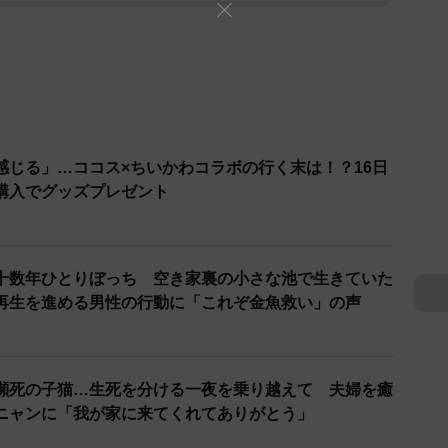
感じる」…ココス×ちいかわコラボの行く末は！？16日
購入でグッズプレゼント
十数年ひとりぼっち 空き家裏の小さな池で生きていた
再生を進める男性の行動に「これぞ金魚救い」の声
瀕死の子猫…生死を分ける一夜を乗り越えて 夫婦を癒
ニャンに「我が家に来てくれてありがとう」