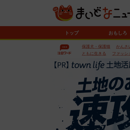
ニ
トップ
おもしろ
ュ
ー
保護犬・保護猫
かんさ
ス
一
ともに生きる
ファッシ
覧