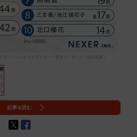
らテンションが上がるスポーツ選手ランキング（提供画像）
記事を読む