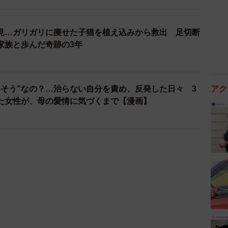
見…ガリガリに痩せた子猫を植え込みから救出 足切断
家族と歩んだ奇跡の3年
いそう”なの？…治らない自分を責め、反発した日々 3
アク
た女性が、母の愛情に気づくまで【漫画】