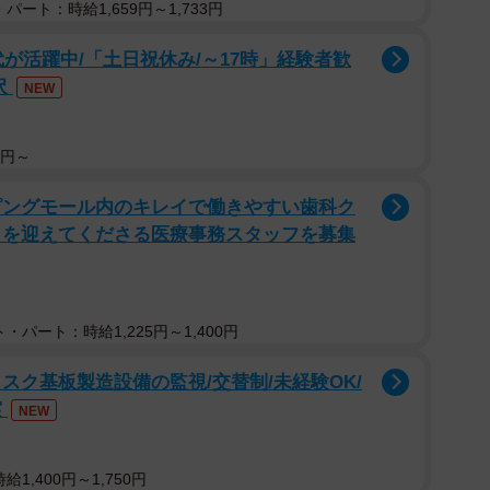
パート：時給1,659円～1,733円
代が活躍中/「土日祝休み/～17時」経験者歓
沢
NEW
0円～
ピングモール内のキレイで働きやすい歯科ク
まを迎えてくださる医療事務スタッフを募集
・パート：時給1,225円～1,400円
スク基板製造設備の監視/交替制/未経験OK/
実
NEW
1,400円～1,750円