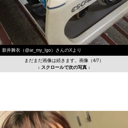
新井舞衣（@ar_my_lgo）さんのXより
まだまだ画像は続きます。画像（4/7）
↓ スクロールで次の写真 ↓