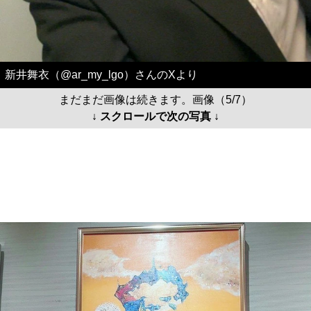
新井舞衣（@ar_my_lgo）さんのXより
まだまだ画像は続きます。画像（5/7）
↓ スクロールで次の写真 ↓