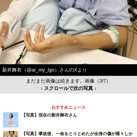
新井舞衣（@ar_my_lgo）さんのXより
まだまだ画像は続きます。画像（3/7）
↓ スクロールで次の写真 ↓
おすすめニュース
【写真】現在の新井舞衣さん
【写真】事故後、一命をとりとめたが全身の傷が痛々しか