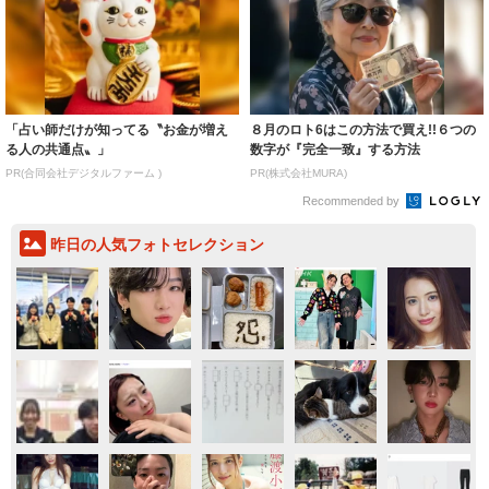
「占い師だけが知ってる〝お金が増え
８月のロト6はこの方法で買え!!６つの
る人の共通点〟」
数字が『完全一致』する方法
PR(合同会社デジタルファーム )
PR(株式会社MURA)
Recommended by
昨日の人気フォトセレクション