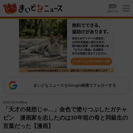
まいどなニュースをGoogle検索でフォローする
2025.10.01(Wed)
「天才の発想じゃ…」金色で塗りつぶしたガチャ
ピン 漫画家を志したのは30年前の母と同級生の
言葉だった【漫画】