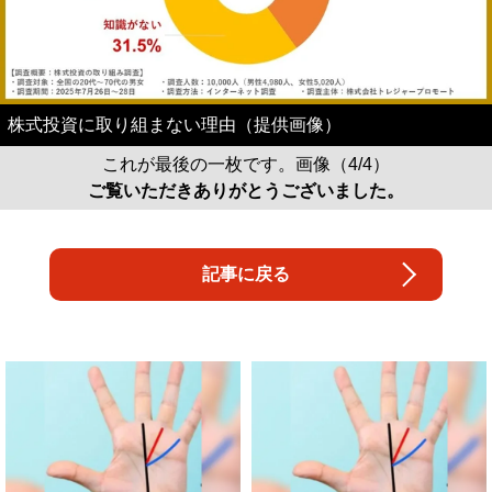
株式投資に取り組まない理由（提供画像）
これが最後の一枚です。画像（4/4）
ご覧いただきありがとうございました。
記事に戻る
「占い師だけが知ってる〝お金が増え
宝くじ当たる人は“たまたま”じゃな
る人の共通点〟」
い?!
PR(合同会社デジタルファーム )
PR(合同会社デジタルファーム )