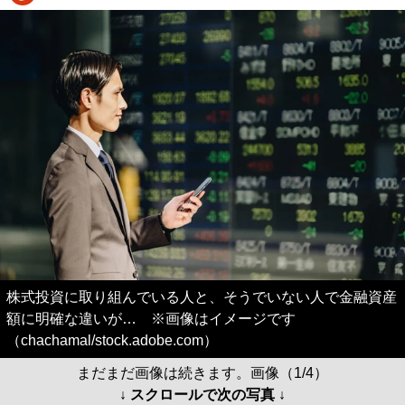
株式投資に取り組んでいる⼈と、そうでいない⼈で金融資産
額に明確な違いが… ※画像はイメージです
（chachamal/stock.adobe.com）
まだまだ画像は続きます。画像（1/4）
↓ スクロールで次の写真 ↓