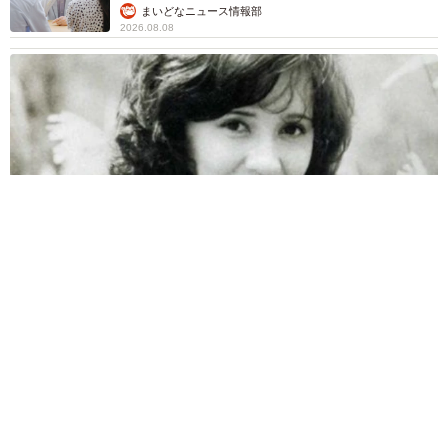
の猫の愛らしさに悶絶…！ 「こんなかわいい
構図あります？」「ベストショットすぎる！」
梨木 香奈
2026.08.08
酔って転んでアザだらけ ネイルも折れて超悲
惨 ケガが絶えない夜のお仕事 「病院代」と
数万円を渡す神客も！【現役キャストに取材】
たかなし 亜妖
2026.08.07