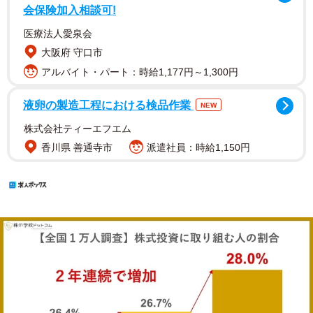
会保険加入相談可!
医療法人愛泉会
大阪府 守口市
アルバイト・パート：時給1,177円～1,300円
液卵の製造工程における検品作業
NEW
株式会社ティーエフエム
香川県 善通寺市
派遣社員：時給1,150円