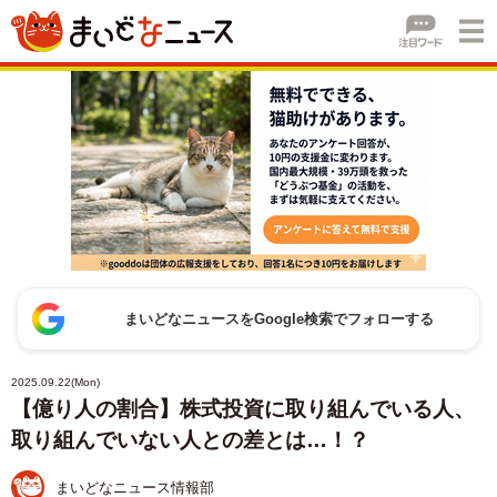
まいどなニュースをGoogle検索でフォローする
2025.09.22(Mon)
【億り人の割合】株式投資に取り組んでいる人、
取り組んでいない人との差とは…！？
まいどなニュース情報部