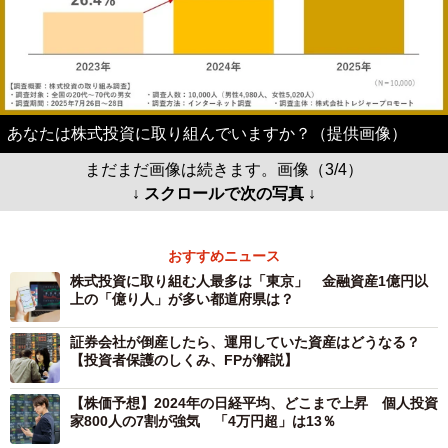
あなたは株式投資に取り組んでいますか？（提供画像）
まだまだ画像は続きます。画像（3/4）
↓ スクロールで次の写真 ↓
おすすめニュース
株式投資に取り組む人最多は「東京」 金融資産1億円以
上の「億り人」が多い都道府県は？
証券会社が倒産したら、運用していた資産はどうなる？
【投資者保護のしくみ、FPが解説】
【株価予想】2024年の日経平均、どこまで上昇 個人投資
家800人の7割が強気 「4万円超」は13％