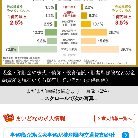
現金・預貯金や株式・債券・投資信託・貯蓄型保険などの金
融資産を現在いくら保有しているか（提供画像）
まだまだ画像は続きます。画像（2/4）
↓ スクロールで次の写真 ↓
まいどなの求人情報
求人情報一覧へ
事務職/介護/医療事務/駅徒歩圏内/交通費支給/社