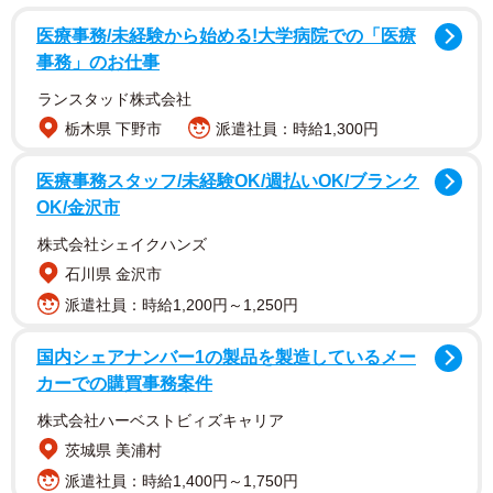
実施されました。
医療事務/未経験から始める!大学病院での「医療
事務」のお仕事
ランスタッド株式会社
栃木県 下野市
派遣社員：時給1,300円
医療事務スタッフ/未経験OK/週払いOK/ブランク
OK/金沢市
株式会社シェイクハンズ
石川県 金沢市
派遣社員：時給1,200円～1,250円
国内シェアナンバー1の製品を製造しているメー
カーでの購買事務案件
株式会社ハーベストビィズキャリア
茨城県 美浦村
派遣社員：時給1,400円～1,750円