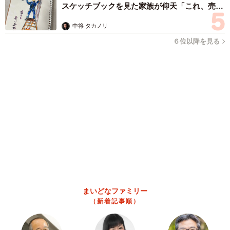
中将 タカノリ
６位以降を見る
まいどなファミリー
（新着記事順）