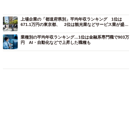
上場企業の「都道府県別」平均年収ランキング 1位は
671.1万円の東京都、 2位は観光業などサービス業が盛ん
な県
業種別の平均年収ランキング…1位は金融系専門職で903万
円 AI・自動化などで上昇した職種も
3/4
【男女別】株式投資に取り組んでいる人の割合（提供画像）
株式投資に取り組んでいる人の割合を男女別で見ると、全
国平均では男性の36.4%に対して女性は19.9%と大きな差が