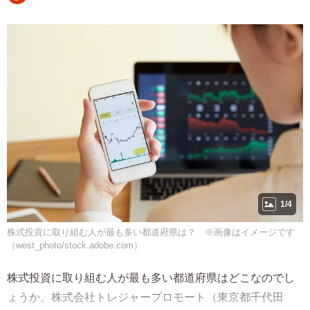
1/4
株式投資に取り組む人が最も多い都道府県は？ ※画像はイメージです
（west_photo/stock.adobe.com）
株式投資に取り組む人が最も多い都道府県はどこなのでし
ょうか。株式会社トレジャープロモート（東京都千代田