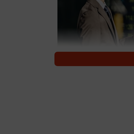
株式投資に取り組んでいる⼈と、そうで
（cha
株式会社トレジャープロモート（東
の学校ドットコム』は、このほど「
た。同調査によると、金融資産の総額
資に取り組んでいない人と比べて、
がわかりました。