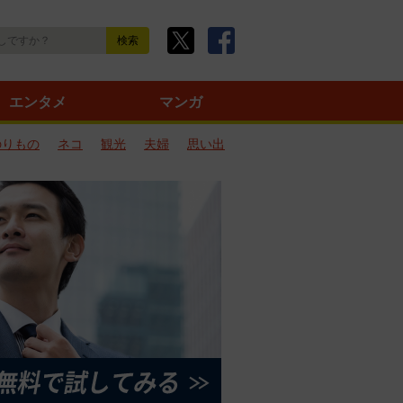
エンタメ
マンガ
のりもの
ネコ
観光
夫婦
思い出