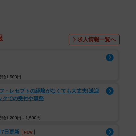
人（男性4980人、女性5020人）を対象として、2025
ました。
報
求人情報一覧へ
給1,500円
フ・レセプトの経験がなくても大丈夫!送迎
ックでの受付や事務
1,200円～1,500円
2/4
月7日更新
NEW