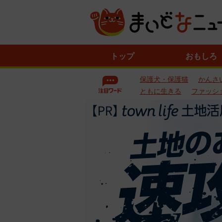
ニ
トップ
おもしろ
ュ
ー
保護犬・保護猫
かんさ
ス
一
ともに生きる
ファッシ
覧