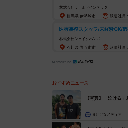
株式会社ワールドインテック
群馬県 伊勢崎市
派遣社員：
医療事務スタッフ/未経験OK/週
株式会社シェイクハンズ
石川県 野々市市
派遣社員：時
Sponsored by
おすすめニュース
【写真】「泣ける」魔
まいどなメディア