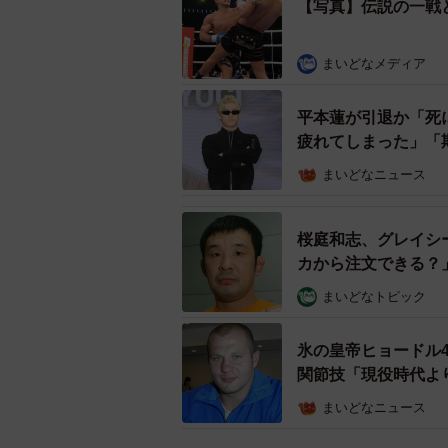
【写真】伝説の一戦と
まいどなメディア
平本蓮が引退か「死
疲れてしまった」「
まいどなニュース
桜庭和志、グレイシ
カから注文できる？
まいどなトピック
氷の皇帝ヒョードル
関節技「現役時代よ
まいどなニュース