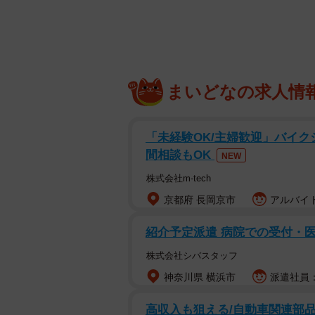
まいどなの求人情
「未経験OK/主婦歓迎」バイク
間相談もOK
NEW
株式会社m-tech
京都府 長岡京市
アルバイト
紹介予定派遣 病院での受付・
株式会社シバスタッフ
神奈川県 横浜市
派遣社員：
高収入も狙える/自動車関連部品