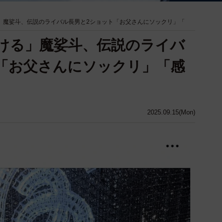
る」魔娑斗、伝説のライバル長男と2ショット「お父さんにソックリ」「
泣ける」魔娑斗、伝説のライバ
「お父さんにソックリ」「感
2025.09.15(Mon)