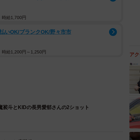
時給1,700円
払いOK/ブランクOK/野々市市
給1,200円～1,250円
アク
裟斗とKIDの長男愛郁さんの2ショット