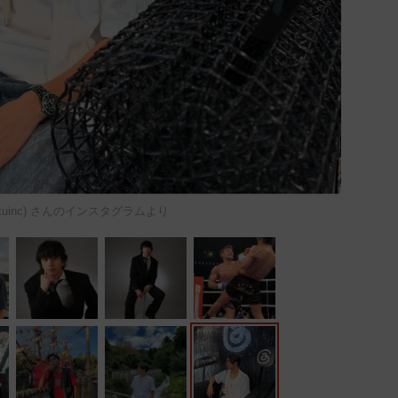
@aikuinc) さんのインスタグラムより