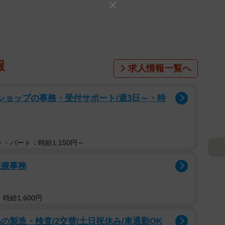
報
求人情報一覧へ
ショップの事務・受付サポート/週3日～・時
・パート：時給1,150円～
医療事務
時給1,600円
の製造・検査/2交替/土日祝休み/車通勤OK