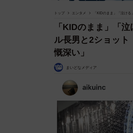
トップ
エンタメ
「KIDのまま」「泣け
「KIDのまま」「
ル長男と2ショット
慨深い」
まいどなメディア