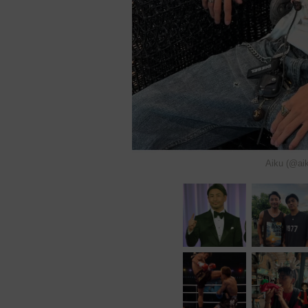
Aiku (