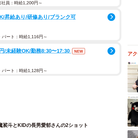
遣社員：時給1,200円～
K/昇給あり/研修あり/ブランク可
パート：時給1,116円～
円/未経験OK/勤務8:30〜17:30
NEW
アク
パート：時給1,128円～
裟斗とKIDの長男愛郁さんの2ショット