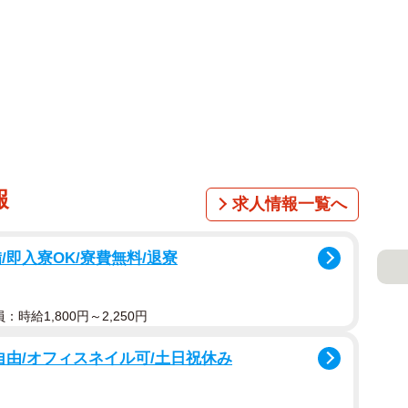
報
求人情報一覧へ
即入寮OK/寮費無料/退寮
：時給1,800円～2,250円
自由/オフィスネイル可/土日祝休み