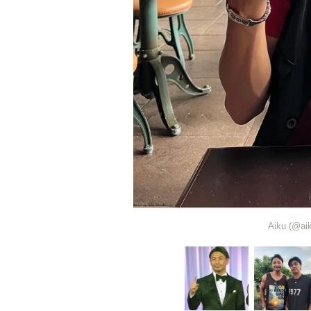
Aiku (