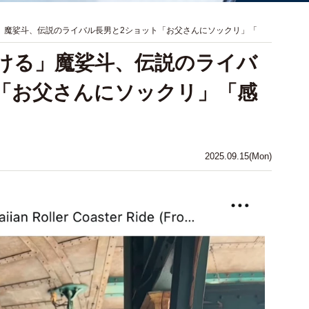
る」魔娑斗、伝説のライバル長男と2ショット「お父さんにソックリ」「
泣ける」魔娑斗、伝説のライバ
「お父さんにソックリ」「感
2025.09.15(Mon)