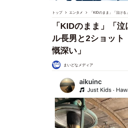
トップ
エンタメ
「KIDのまま」「泣け
「KIDのまま」「
ル長男と2ショット
慨深い」
まいどなメディア