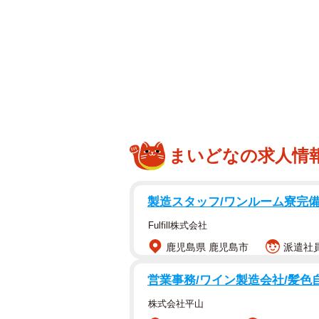
まいどなの求人情
製造スタッフ/ワンルーム寮完備/
Fulfill株式会社
鹿児島県 鹿児島市
派遣社員
営業事務/ワイン製造会社/髪色
株式会社平山