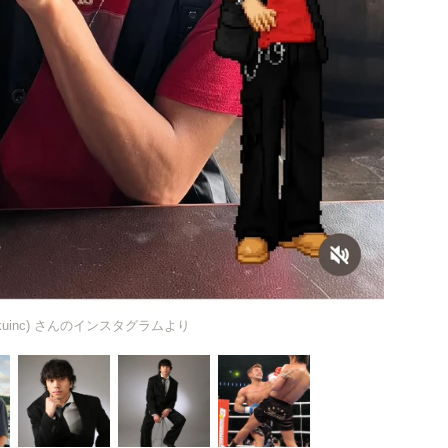
@aikuinc) さんのインスタグラムより