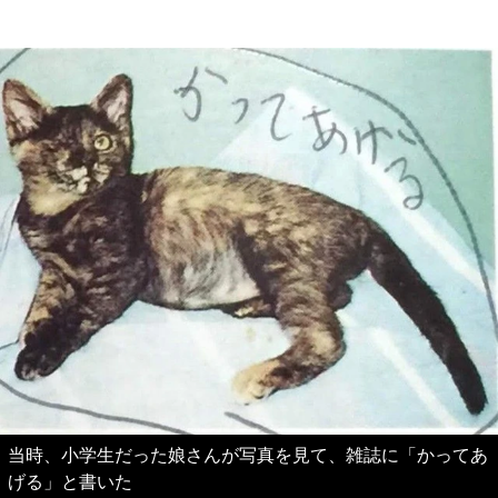
当時、小学生だった娘さんが写真を見て、雑誌に「かってあ
げる」と書いた