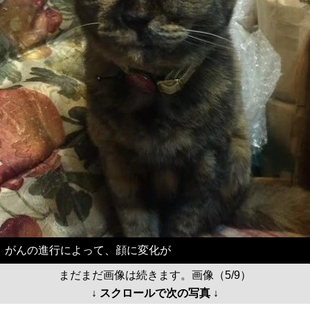
がんの進行によって、顔に変化が
まだまだ画像は続きます。画像（5/9）
↓ スクロールで次の写真 ↓