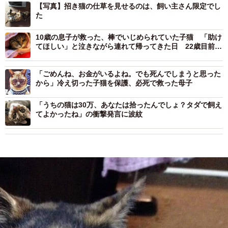
【写真】招き猫の仕草を見せるのは、飼い主さん限定でし
た
10歳の息子が救った、棒でいじめられていた子猫 「助け
てほしい」と泣きながら連れて帰ってきた日 22歳目前の
長寿猫となるまでの愛の物語
「ごめんね、お金がいるよね。でも死んでしまうと思った
から」冷え切った子猫を保護、必死で救った母子
「うちの猫は30万、あなたは拾ったんでしょ？タダで飼え
てよかったね」の衝撃発言に波紋