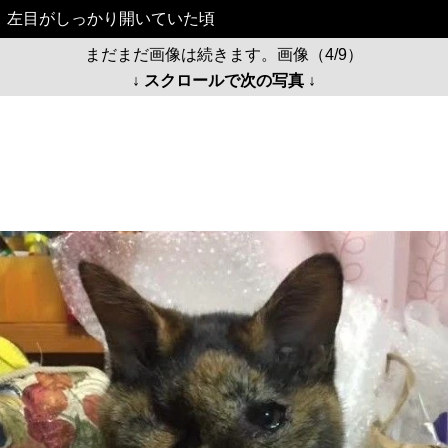
左目がしっかり開いていた頃
まだまだ画像は続きます。画像（4/9）
↓ スクロールで次の写真 ↓