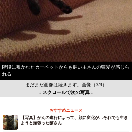
階段に敷かれたカーペットからも飼い主さんの猫愛が感じら
れる
まだまだ画像は続きます。画像（3/9）
↓ スクロールで次の写真 ↓
おすすめニュース
【写真】がんの進行によって、顔に変化が…それでも生き
ようと頑張った猫さん