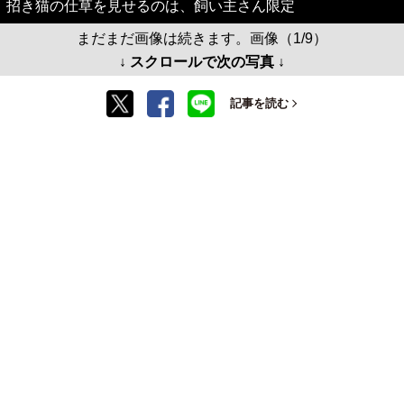
招き猫の仕草を見せるのは、飼い主さん限定
まだまだ画像は続きます。画像（1/9）
↓ スクロールで次の写真 ↓
記事を読む