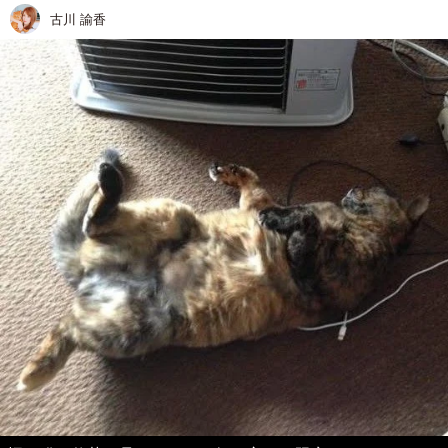
古川 諭香