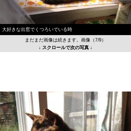
大好きな出窓でくつろいでいる時
まだまだ画像は続きます。画像（7/9）
↓ スクロールで次の写真 ↓