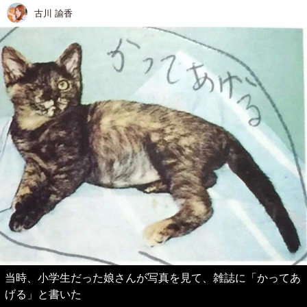
古川 諭香
当時、小学生だった娘さんが写真を見て、雑誌に「かってあ
げる」と書いた