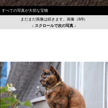
すべての写真が大切な宝物
まだまだ画像は続きます。画像（8/9）
↓ スクロールで次の写真 ↓