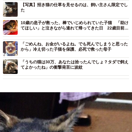
【写真】招き猫の仕草を見せるのは、飼い主さん限定でし
た
10歳の息子が救った、棒でいじめられていた子猫 「助け
てほしい」と泣きながら連れて帰ってきた日 22歳目前の
長寿猫となるまでの愛の物語
「ごめんね、お金がいるよね。でも死んでしまうと思った
から」冷え切った子猫を保護、必死で救った母子
「うちの猫は30万、あなたは拾ったんでしょ？タダで飼え
てよかったね」の衝撃発言に波紋