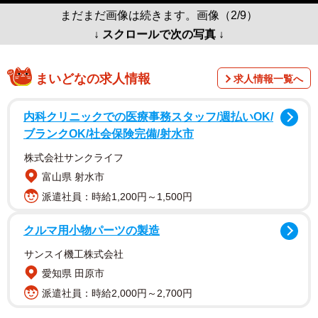
まだまだ画像は続きます。画像（2/9）
↓ スクロールで次の写真 ↓
まいどなの求人情報
求人情報一覧へ
内科クリニックでの医療事務スタッフ/週払いOK/
ブランクOK/社会保険完備/射水市
株式会社サンクライフ
富山県 射水市
派遣社員：時給1,200円～1,500円
クルマ用小物パーツの製造
サンスイ機工株式会社
愛知県 田原市
派遣社員：時給2,000円～2,700円