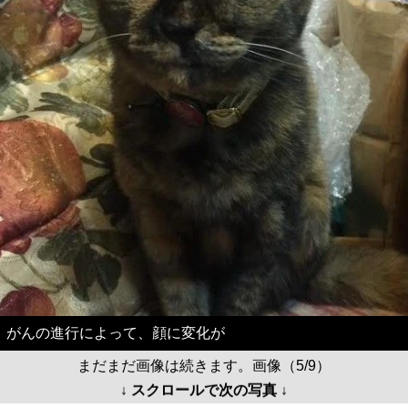
がんの進行によって、顔に変化が
まだまだ画像は続きます。画像（5/9）
↓ スクロールで次の写真 ↓