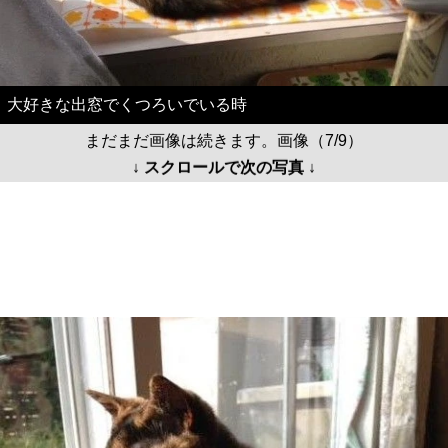
大好きな出窓でくつろいでいる時
まだまだ画像は続きます。画像（7/9）
↓ スクロールで次の写真 ↓