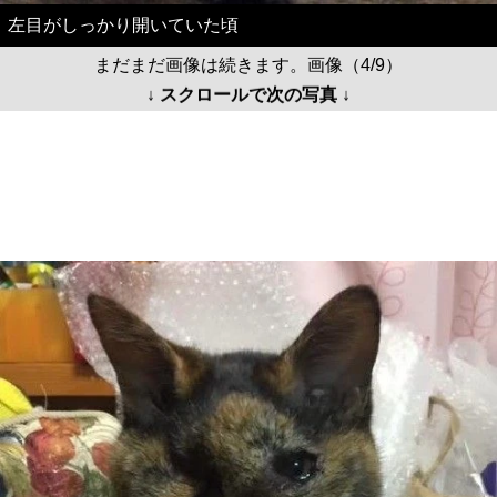
左目がしっかり開いていた頃
まだまだ画像は続きます。画像（4/9）
↓ スクロールで次の写真 ↓