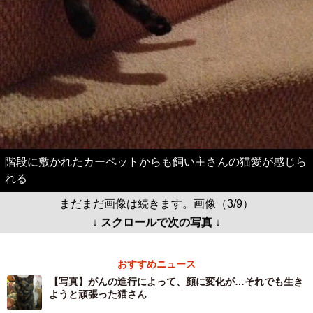
階段に敷かれたカーペットからも飼い主さんの猫愛が感じら
れる
まだまだ画像は続きます。画像（3/9）
↓ スクロールで次の写真 ↓
おすすめニュース
【写真】がんの進行によって、顔に変化が…それでも生き
ようと頑張った猫さん