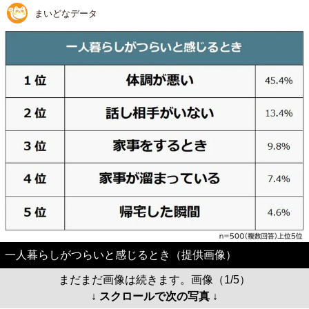
まいどなデータ
一人暮らしがつらいと感じるとき（提供画像）
まだまだ画像は続きます。画像（1/5）
↓ スクロールで次の写真 ↓