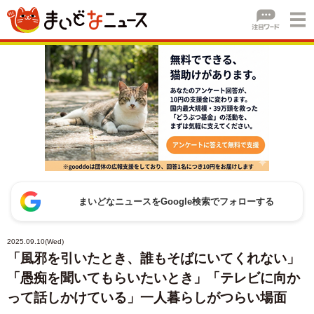
まいどなニュースをGoogle検索でフォローする
2025.09.10(Wed)
「風邪を引いたとき、誰もそばにいてくれない」
「愚痴を聞いてもらいたいとき」「テレビに向か
って話しかけている」一人暮らしがつらい場面