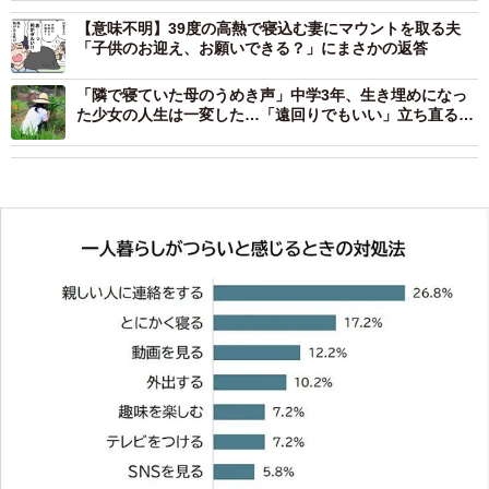
【意味不明】39度の高熱で寝込む妻にマウントを取る夫
「子供のお迎え、お願いできる？」にまさかの返答
「隣で寝ていた母のうめき声」中学3年、生き埋めになっ
た少女の人生は一変した…「遠回りでもいい」立ち直るま
で【命の恩人に会いたかった④】