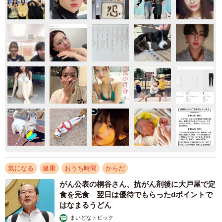
気になる
健康
おうち時間
からだ
がん公表の桐谷さん、抗がん剤後に大戸屋で定
食を完食 翌日は優待でもらったdポイントで
はなまるうどん
まいどなトピック