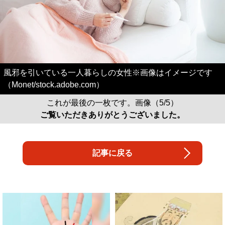
風邪を引いている一人暮らしの女性※画像はイメージです
（Monet/stock.adobe.com）
これが最後の一枚です。画像（5/5）
ご覧いただきありがとうございました。
記事に戻る