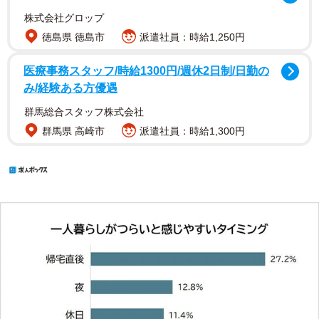
株式会社グロップ
徳島県 徳島市
派遣社員：時給1,250円
医療事務スタッフ/時給1300円/週休2日制/日勤の
み/経験ある方優遇
群馬総合スタッフ株式会社
群馬県 高崎市
派遣社員：時給1,300円