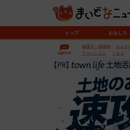
ニ
トップ
おもしろ
ュ
ー
保護犬・保護猫
かんさ
ス
一
ファッション
くるま
覧