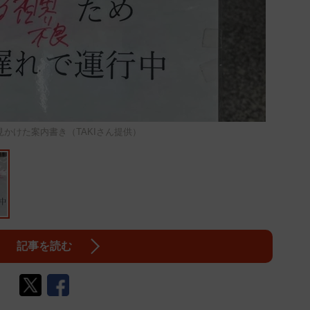
が見かけた案内書き（TAKIさん提供）
記事を読む