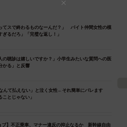
ってスで終わるものなーんだ？」 バイト仲間女性の模
すぎるだろ」「完璧な返し！」
人の聴診は嬉しいですか？」小学生みたいな質問への医
分かる」と反響
円なんて払えない」と泣く女性←それ簡単にバレます
ることじゃない」
ョブ】不正乗車、マナー違反の抑止なるか 新幹線自由