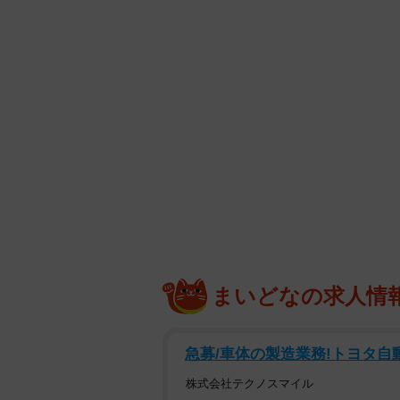
まいどなの求人情
急募/車体の製造業務!トヨタ自動車九
株式会社テクノスマイル