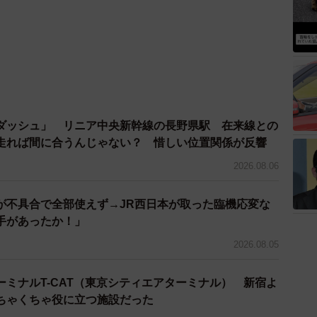
ダッシュ」 リニア中央新幹線の長野県駅 在来線との
走れば間に合うんじゃない？ 惜しい位置関係が反響
2026.08.06
が不具合で全部使えず→JR西日本が取った臨機応変な
手があったか！」
2026.08.05
ミナルT-CAT（東京シティエアターミナル） 新宿よ
ちゃくちゃ役に立つ施設だった