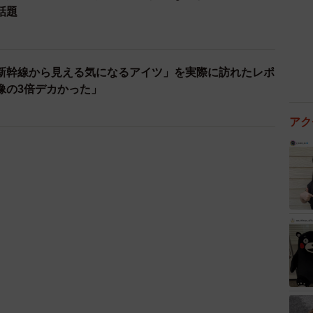
話題
新幹線から見える気になるアイツ」を実際に訪れたレポ
像の3倍デカかった」
アク