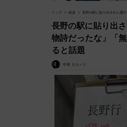
トップ
鉄道
長野の駅に貼り出された運行
長野の駅に貼り出さ
物詩だったな」「無
ると話題
中将 タカノリ