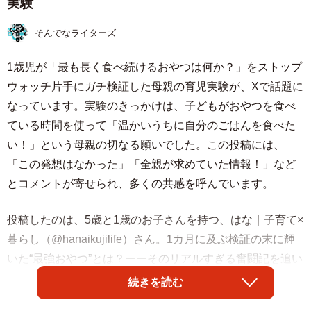
実験
そんでなライターズ
1歳児が「最も長く食べ続けるおやつは何か？」をストップ
ウォッチ片手にガチ検証した母親の育児実験が、Xで話題に
なっています。実験のきっかけは、子どもがおやつを食べ
ている時間を使って「温かいうちに自分のごはんを食べた
い！」という母親の切なる願いでした。この投稿には、
「この発想はなかった」「全親が求めていた情報！」など
とコメントが寄せられ、多くの共感を呼んでいます。
投稿したのは、5歳と1歳のお子さんを持つ、はな｜子育て×
暮らし（@hanaikujilife）さん。1カ月に及ぶ検証の末に輝
いた“最強おやつ”とは？ーーそのリアルすぎる奮闘記を追い
ました。
続きを読む