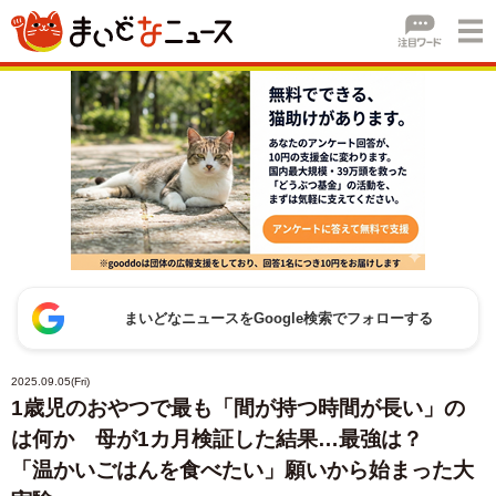
まいどなニュースをGoogle検索でフォローする
2025.09.05(Fri)
1歳児のおやつで最も「間が持つ時間が長い」の
は何か 母が1カ月検証した結果…最強は？
「温かいごはんを食べたい」願いから始まった大