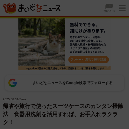
まいどなニュースをGoogle検索でフォローする
2025.08.31(Sun)
帰省や旅行で使ったスーツケースのカンタン掃除
法 食器用洗剤を活用すれば、お手入れラクラ
ク！