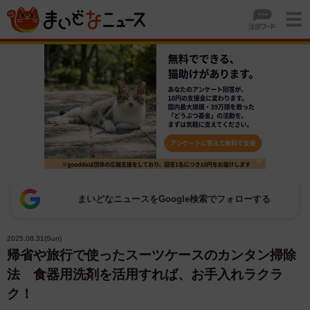
まいどなニュースをGoogle検索でフォローする
2025.08.31(Sun)
帰省や旅行で使ったスーツケースのカンタン掃除
法 食器用洗剤を活用すれば、お手入れラクラ
ク！