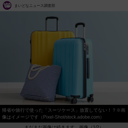
まいどなニュース調査部
帰省や旅行で使った「スーツケース」放置してない！？※画
像はイメージです（Pixel-Shot/stock.adobe.com）
まだまだ画像は続きます。画像（1/2）