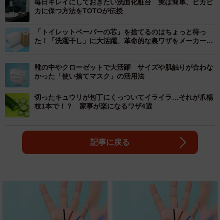
毎日キレイにしておきたい洗面化粧台 実は簡単、ピカピ
カに保つ方法をTOTOが伝授
「トイレットペーパーの芯」を捨てるのはちょっと待っ
た！「洗濯干し」に大活躍、革命的な裏ワザをメーカーが
伝授
靴の中やクローゼットで大活躍 サイズや肌触りが合わな
かった「使い捨てマスク」の活用法
切ったキュウリが包丁にくっついてイライラ…それが爪楊
枝1本で！？ 家事が楽になるワザ4選
記事に戻る