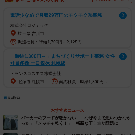
電話少なめで月収29万円のモクモク系事務
株式会社ロジテック
埼玉県 吉川市
派遣社員：時給1,700円～2,125円
「時給1,300円～」まちづくりサポート事務 女性
社員多数 土日祝休 札幌駅
トランスコスモス株式会社
北海道 札幌市
契約社員：時給1,300円～
おすすめニュース
パーカーのフードが乾かない…「なぜ今まで思いつかなか
った」「メッチャ乾く！」 斬新な干し方が話題に