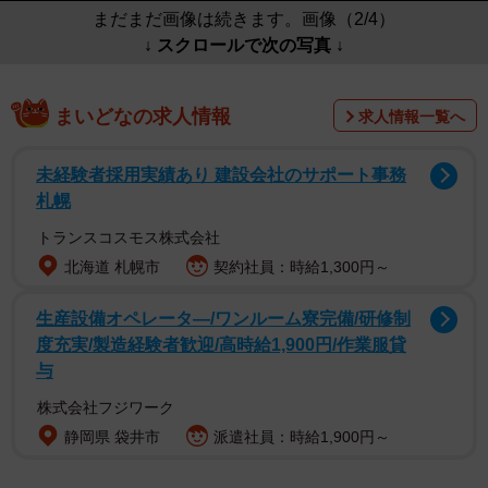
まだまだ画像は続きます。画像（2/4）
↓ スクロールで次の写真 ↓
まいどなの求人情報
求人情報一覧へ
未経験者採用実績あり 建設会社のサポート事務
札幌
トランスコスモス株式会社
北海道 札幌市
契約社員：時給1,300円～
生産設備オペレータ―/ワンルーム寮完備/研修制
度充実/製造経験者歓迎/高時給1,900円/作業服貸
与
株式会社フジワーク
静岡県 袋井市
派遣社員：時給1,900円～