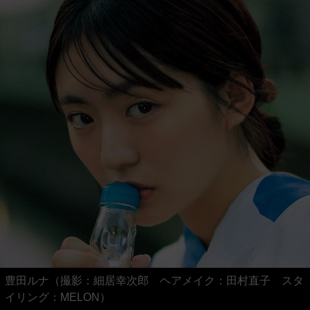
豊田ルナ（撮影：細居幸次郎 ヘアメイク：田村直子 スタ
イリング：MELON）