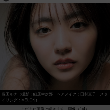
豊田ルナ（撮影：細居幸次郎 ヘアメイク：田村直子 スタ
イリング：MELON）
まだまだ画像は続きます。画像（1/4）