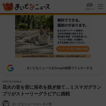
まいどなニュースをGoogle検索でフォローする
2025.08.13(Wed)
花火の音を背に浴衣を脱ぎ捨て…ミスマガグラン
プリがストーリーグラビアに挑戦
まいどなニュースエンタメ部