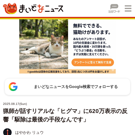
まいどなニュースをGoogle検索でフォローする
2025.08.17(Sun)
猟師が話すリアルな「ヒグマ」に620万表示の反
響「駆除は最後の手段なんです」
はやかわ リュウ