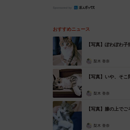
Sponsored by
おすすめニュース
【写真】ぽわぽわ子
梨木 香奈
【写真】いや、そこ
梨木 香奈
【写真】膝の上でご
梨木 香奈