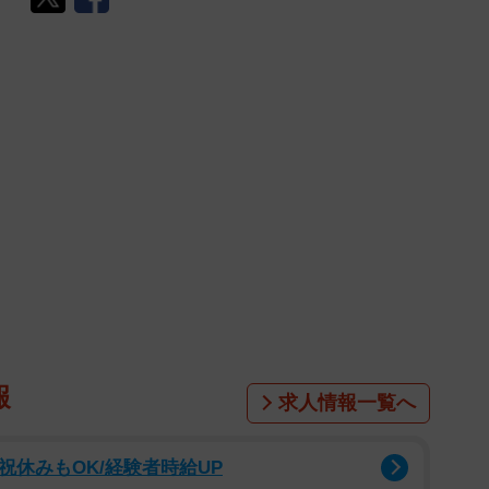
報
求人情報一覧へ
祝休みもOK/経験者時給UP