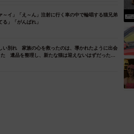
ァ～イ」「え～ん」注射に行く車の中で輪唱する猫兄弟
てる」「がんばれ」
しい別れ 家族の心を救ったのは、導かれたように出会
った 遺品を整理し、新たな猫は迎えないはずだったの