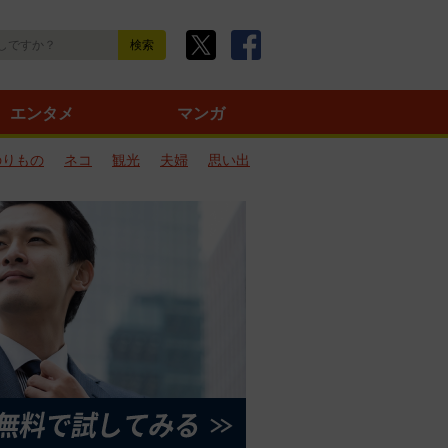
エンタメ
マンガ
のりもの
ネコ
観光
夫婦
思い出