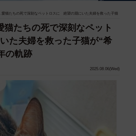
…愛猫たちの死で深刻なペットロスに 絶望の淵にいた夫婦を救った子猫
愛猫たちの死で深刻なペット
いた夫婦を救った子猫が“希
年の軌跡
2025.08.06(Wed)