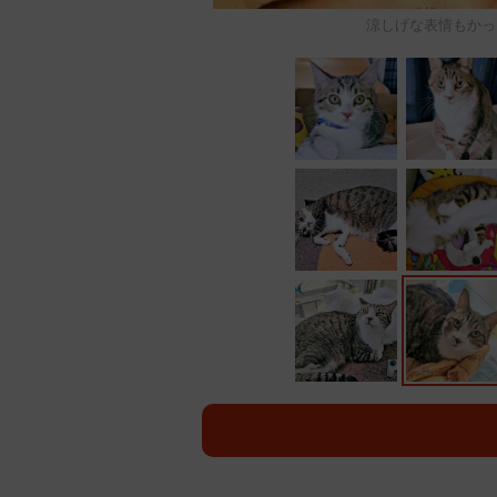
涼しげな表情もか