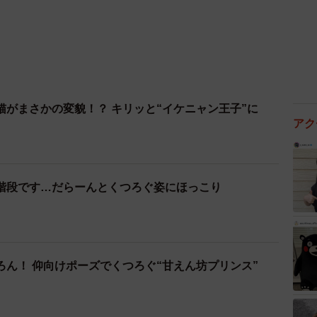
猫がまさかの変貌！？ キリッと“イケニャン王子”に
アク
階段です…だらーんとくつろぐ姿にほっこり
ろん！ 仰向けポーズでくつろぐ“甘えん坊プリンス”