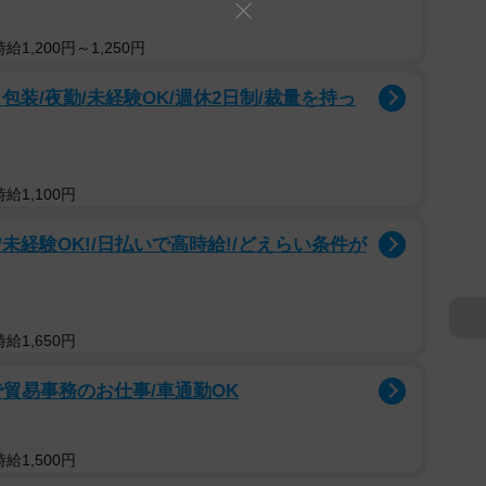
1,200円～1,250円
装/夜勤/未経験OK/週休2日制/裁量を持っ
給1,100円
未経験OK!/日払いで高時給!/どえらい条件が
給1,650円
貿易事務のお仕事/車通勤OK
給1,500円