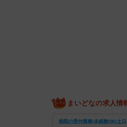
まいどなの求人情
病院の受付業務/未経験OK/土日