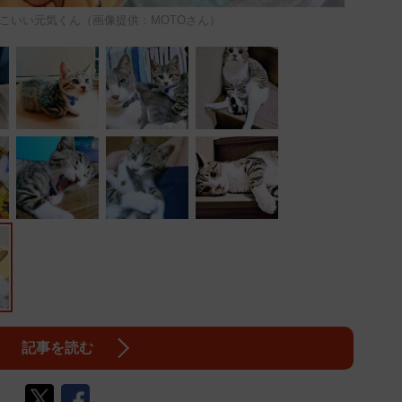
っこいい元気くん（画像提供：MOTOさん）
記事を読む