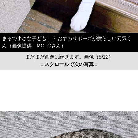
まるで小さな子ども！？ おすわりポーズが愛らしい元気く
ん（画像提供：MOTOさん）
まだまだ画像は続きます。画像（5/12）
↓ スクロールで次の写真 ↓