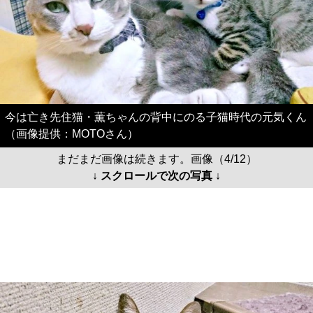
今は亡き先住猫・薫ちゃんの背中にのる子猫時代の元気くん
（画像提供：MOTOさん）
まだまだ画像は続きます。画像（4/12）
↓ スクロールで次の写真 ↓