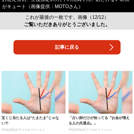
がキュート（画像提供：MOTOさん）
これが最後の一枚です。画像（12/12）
ご覧いただきありがとうございました。
記事に戻る
宝くじ当たる人は“たまたま”じゃな
「占い師だけが知ってる〝お金が増え
い?!
る人の共通点〟」
PR(合同会社デジタルファーム )
PR(合同会社デジタルファーム )