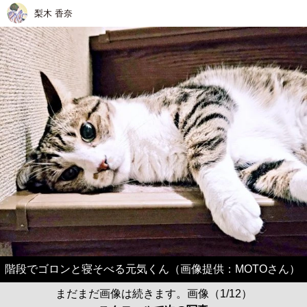
梨木 香奈
階段でゴロンと寝そべる元気くん（画像提供：MOTOさん）
まだまだ画像は続きます。画像（1/12）