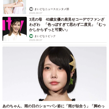
まいどなニュースエンタメ部
2026.08.07
3児の母 43歳女優の肩見せコーデでファンざ
わざわ 「色っぽすぎて思わず二度見」「むっ
かしからずっと可愛い」
まいどなトピック
2026.08.07
あのちゃん、雨の日のショーパン姿に「雨が似合う」「脚めっ