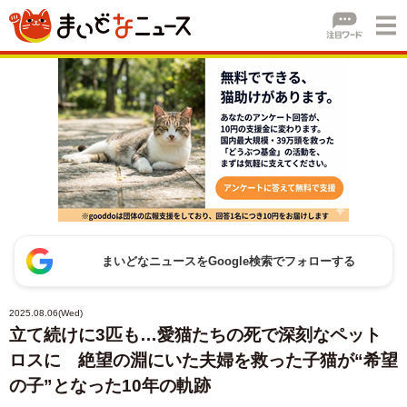
まいどなニュースをGoogle検索でフォローする
2025.08.06(Wed)
立て続けに3匹も…愛猫たちの死で深刻なペット
ロスに 絶望の淵にいた夫婦を救った子猫が“希望
の子”となった10年の軌跡