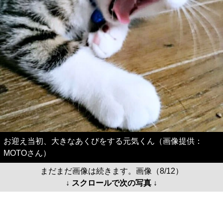
お迎え当初、大きなあくびをする元気くん（画像提供：
MOTOさん）
まだまだ画像は続きます。画像（8/12）
↓ スクロールで次の写真 ↓