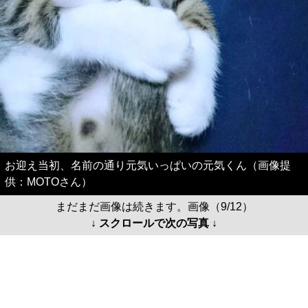
お迎え当初、名前の通り元気いっぱいの元気くん（画像提
供：MOTOさん）
まだまだ画像は続きます。画像（9/12）
↓ スクロールで次の写真 ↓