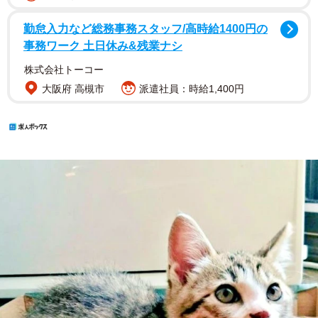
勤怠入力など総務事務スタッフ/高時給1400円の
事務ワーク 土日休み&残業ナシ
株式会社トーコー
大阪府 高槻市
派遣社員：時給1,400円