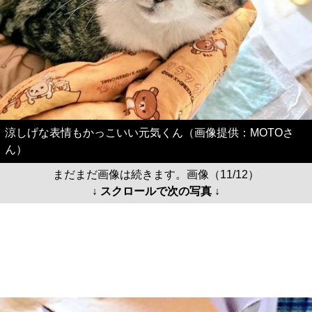
涼しげな表情もかっこいい元気くん（画像提供：MOTOさ
ん）
まだまだ画像は続きます。画像（11/12）
↓ スクロールで次の写真 ↓