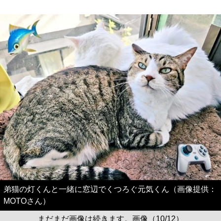
弟猫の灯くんと一緒に窓辺でくつろぐ元気くん（画像提供：
MOTOさん）
まだまだ画像は続きます。画像（10/12）