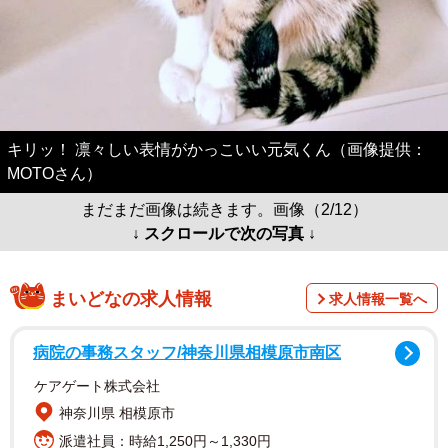
キリッ！ 凛々しい表情がかっこいい元気くん（画像提供：
MOTOさん）
まだまだ画像は続きます。画像（2/12）
↓ スクロールで次の写真 ↓
まいどなの求人情報
求人情報一覧へ
病院の事務スタッフ/神奈川県相模原市南区
ケアゲート株式会社
神奈川県 相模原市
派遣社員：時給1,250円～1,330円