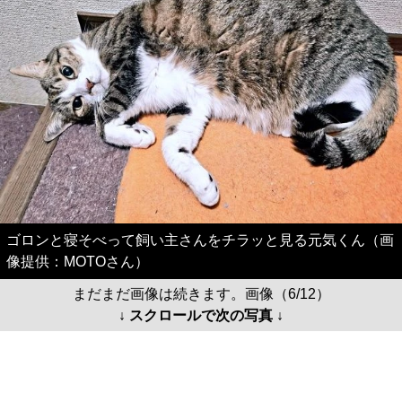
ゴロンと寝そべって飼い主さんをチラッと見る元気くん（画
像提供：MOTOさん）
まだまだ画像は続きます。画像（6/12）
↓ スクロールで次の写真 ↓