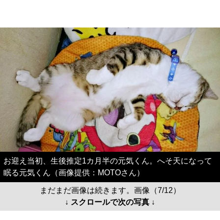
お迎え当初、生後推定1カ月半の元気くん。へそ天になって
眠る元気くん（画像提供：MOTOさん）
まだまだ画像は続きます。画像（7/12）
↓ スクロールで次の写真 ↓