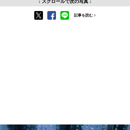
↓ スクロールで次の写真 ↓
記事を読む