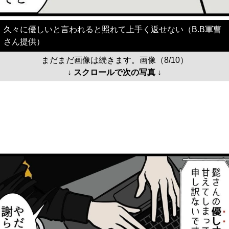
久々に優しいと言われると照れて上手く返せない（B.B軍曹
さん提供）
まだまだ画像は続きます。画像（8/10）
↓ スクロールで次の写真 ↓