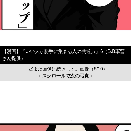
【漫画】『いい人が勝手に集まる人の共通点』6（B.B軍曹
さん提供）
まだまだ画像は続きます。画像（6/10）
↓ スクロールで次の写真 ↓