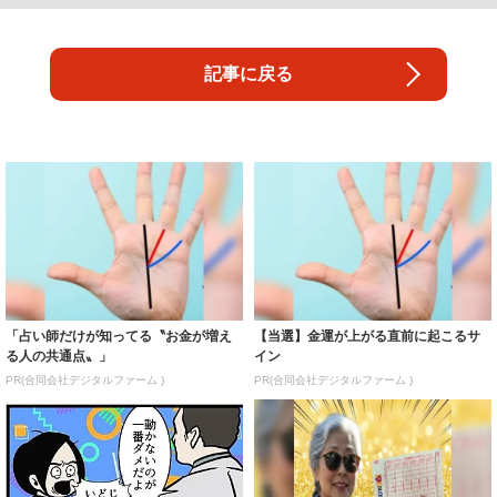
記事に戻る
「占い師だけが知ってる〝お金が増え
【当選】金運が上がる直前に起こるサ
る人の共通点〟」
イン
PR(合同会社デジタルファーム )
PR(合同会社デジタルファーム )