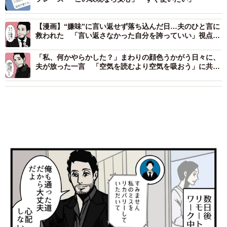
【漫画】“嫌味”に言い返せず落ち込んだ日…夫のひと言に
救われた 「言い返さなかった自分を誇っていい」視点
の“大転換”が心に刺さる
「私、何かやらかした？」まわりの顔色うかがう日々に、
夫が放った一言 「空気を読むより空気を吸おう」に共感
殺到【漫画】