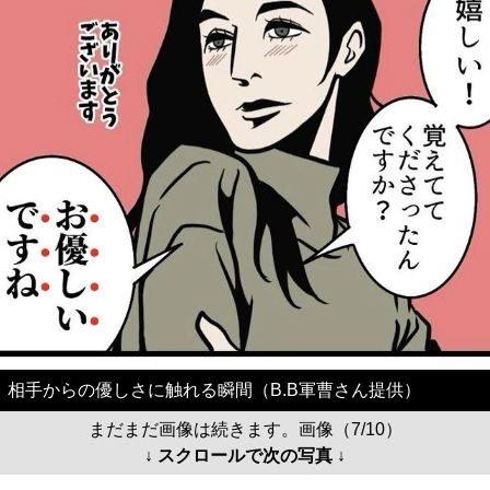
相手からの優しさに触れる瞬間（B.B軍曹さん提供）
まだまだ画像は続きます。画像（7/10）
↓ スクロールで次の写真 ↓