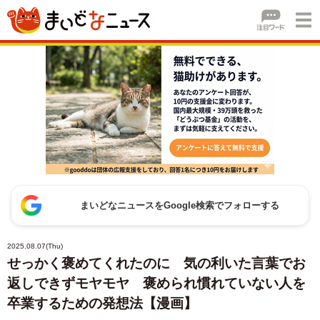
まいどなニュースをGoogle検索でフォローする
2025.08.07(Thu)
せっかく褒めてくれたのに 気の利いた言葉でお
返しできずモヤモヤ 褒められ慣れていない人を
卒業するための発想法【漫画】