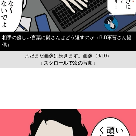
相手の優しい言葉に髭さんはどう返すのか（B.B軍曹さん提
供）
まだまだ画像は続きます。画像（9/10）
↓ スクロールで次の写真 ↓