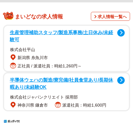
まいどなの求人情報
求人情報一覧へ
生産管理補助スタッフ/製造系事務/土日休み/未経
験可
株式会社平山
新潟県 糸魚川市
正社員 / 派遣社員：時給1,260円～
半導体ウェハの製造/寮完備/社員食堂あり/長期休
暇あり/未経験OK
株式会社ジャパンクリエイト 採用部
神奈川県 鎌倉市
派遣社員：時給1,600円