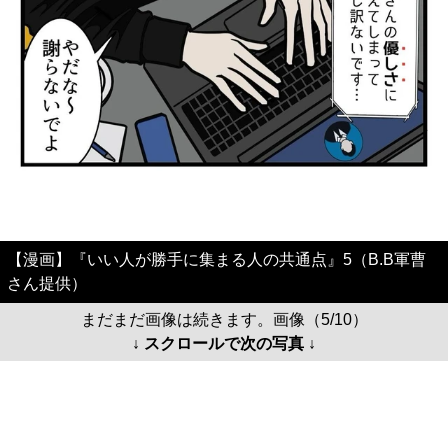
【漫画】『いい人が勝手に集まる人の共通点』5（B.B軍曹
さん提供）
まだまだ画像は続きます。画像（5/10）
↓ スクロールで次の写真 ↓