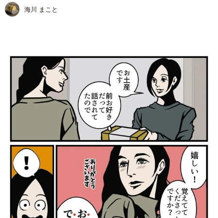
海川 まこと