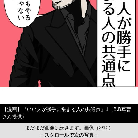
【漫画】『いい人が勝手に集まる人の共通点』1（B.B軍曹
さん提供）
まだまだ画像は続きます。画像（2/10）
↓ スクロールで次の写真 ↓