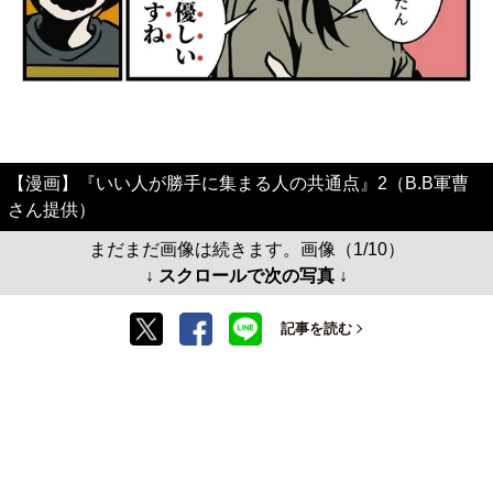
【漫画】『いい人が勝手に集まる人の共通点』2（B.B軍曹
さん提供）
まだまだ画像は続きます。画像（1/10）
↓ スクロールで次の写真 ↓
記事を読む