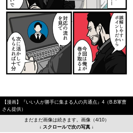
【漫画】『いい人が勝手に集まる人の共通点』4（B.B軍曹
さん提供）
まだまだ画像は続きます。画像（4/10）
↓ スクロールで次の写真 ↓