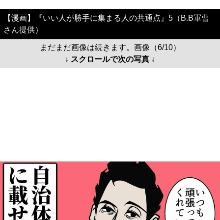
【漫画】『いい人が勝手に集まる人の共通点』5（B.B軍曹
さん提供）
まだまだ画像は続きます。画像（6/10）
↓ スクロールで次の写真 ↓