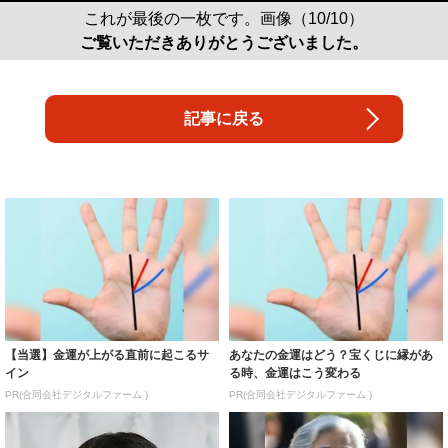
これが最後の一枚です。画像（10/10）
ご覧いただきありがとうございました。
記事に戻る
【当選】金運が上がる直前に起こるサ
あなたの金運はどう？宝くじに縁があ
イン
る時、金運はこう変わる
PR(合同会社デジタルファーム )
PR(合同会社デジタルファーム )