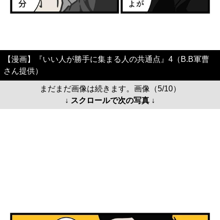
【漫画】『いい人が勝手に集まる人の共通点』4（B.B軍曹
さん提供）
まだまだ画像は続きます。画像（5/10）
↓ スクロールで次の写真 ↓