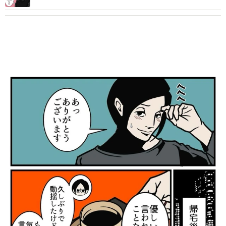
殺到【漫画】