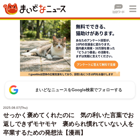
まいどなニュースをGoogle検索でフォローする
2025.08.07(Thu)
せっかく褒めてくれたのに 気の利いた言葉でお
返しできずモヤモヤ 褒められ慣れていない人を
卒業するための発想法【漫画】