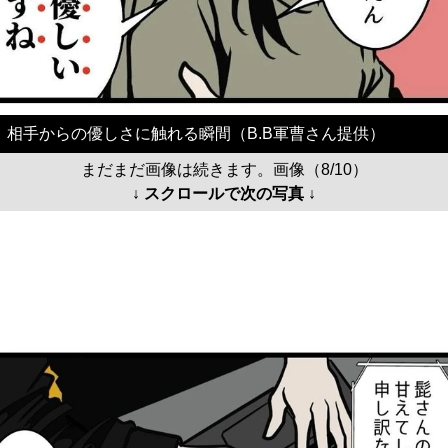
相手からの優しさに触れる瞬間（B.B軍曹さん提供）
まだまだ画像は続きます。画像（8/10）
↓ スクロールで次の写真 ↓