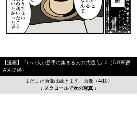
【漫画】『いい人が勝手に集まる人の共通点』3（B.B軍曹
さん提供）
まだまだ画像は続きます。画像（4/10）
↓ スクロールで次の写真 ↓