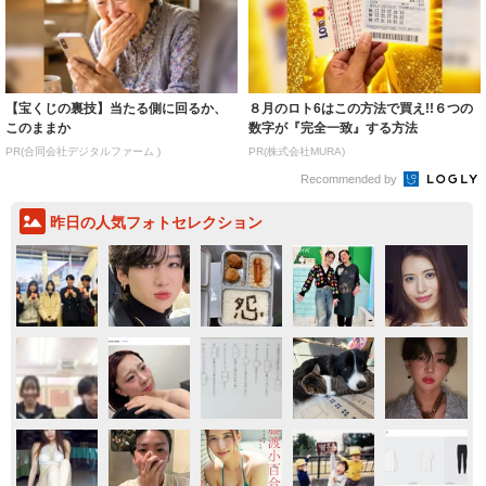
【宝くじの裏技】当たる側に回るか、
８月のロト6はこの方法で買え!!６つの
このままか
数字が『完全一致』する方法
PR(合同会社デジタルファーム )
PR(株式会社MURA)
Recommended by
昨日の人気フォトセレクション