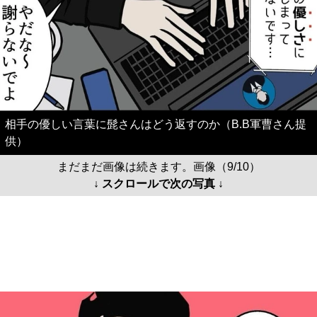
相手の優しい言葉に髭さんはどう返すのか（B.B軍曹さん提
供）
まだまだ画像は続きます。画像（9/10）
↓ スクロールで次の写真 ↓