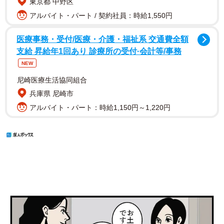
東京都 中野区
アルバイト・パート / 契約社員：時給1,550円
医療事務・受付/医療・介護・福祉系 交通費全額
支給 昇給年1回あり 診療所の受付·会計等/事務
NEW
尼崎医療生活協同組合
兵庫県 尼崎市
アルバイト・パート：時給1,150円～1,220円