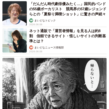
「だんだん時代劇俳優みたく…」国民的バンド
の55歳ボーカリスト 競馬界の57歳レジェンド
らとの「夏祭り満喫ショット」に驚きの声続々
まいどなトピック
2026.08.08
ネット通販で「運営者情報」を見る人は約8
割 信頼できるサイト・怪しいサイトの判断基
準とは？
まいどなニュース情報部
2026.08.08