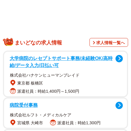
1/2
まいどなの求人情報
求人情報一覧へ
いつもこんな体勢で猫に乗られているというサユヤスさん（サユヤスさ
ん提供）
大学病院のレセプトサポート事務/未経験OK/高時
給/データ入力/日払い可
株式会社ハナケンヒューマンブレイド
東京都 板橋区
派遣社員：時給1,400円～1,500円
病院受付事務
株式会社ルフト・メディカルケア
宮城県 大崎市
派遣社員：時給1,300円