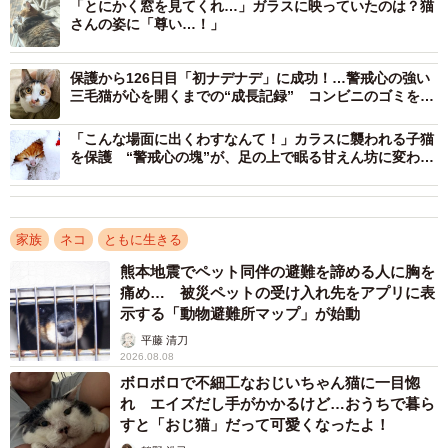
「とにかく窓を見てくれ…」ガラスに映っていたのは？猫
サユヤスさんのお宅の猫たち（サユヤスさん提供）
さんの姿に「尊い…！」
ーー猫ちゃんたちが乗っているときのご心境は？
保護から126日目「初ナデナデ」に成功！…警戒心の強い
三毛猫が心を開くまでの“成長記録” コンビニのゴミをあ
さっていた猫が、今では甘えん坊に
サユヤス：ジャンプで飛び乗って来るので衝撃がすごく、
「こんな場面に出くわすなんて！」カラスに襲われる子猫
目が覚めてしまいます。また香箱座りをするので猫の骨が
を保護 “警戒心の塊”が、足の上で眠る甘えん坊に変わる
当たって痛いんです。落ちそうになると爪を立てるので人
まで
間の方もバランスを取らなくてはいけないし、寝返りをう
っても特殊部隊さながらのスピードで乗り直して来るので
家族
ネコ
ともに生きる
大変です。ただ、懐かれていることへの喜びはあります。
熊本地震でペット同伴の避難を諦める人に胸を
痛め… 被災ペットの受け入れ先をアプリに表
ーー投稿に大きな反響がありました。
示する「動物避難所マップ」が始動
平藤 清刀
サユヤス：うちの猫だけの奇行かと思っていましたが、み
2026.08.08
ボロボロで不細工なおじいちゃん猫に一目惚
なさん同じようなので安心しました。
れ エイズだし手がかかるけど…おうちで暮ら
すと「おじ猫」だって可愛くなったよ！
◇ ◇