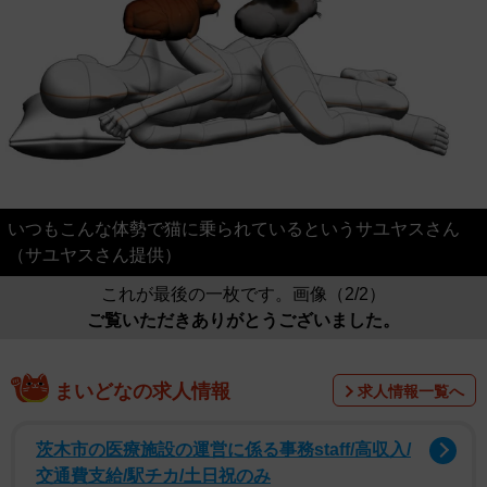
いつもこんな体勢で猫に乗られているというサユヤスさん
（サユヤスさん提供）
これが最後の一枚です。画像（2/2）
ご覧いただきありがとうございました。
まいどなの求人情報
求人情報一覧へ
茨木市の医療施設の運営に係る事務staff/高収入/
交通費支給/駅チカ/土日祝のみ