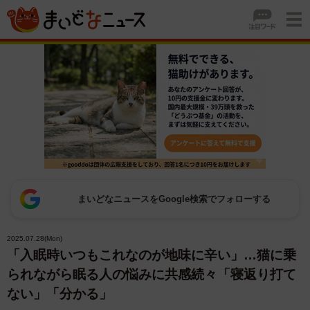
まいどなニュースをGoogle検索でフォローする
2025.07.28(Mon)
「入眠時いつもこれなのが地味に辛い」…猫に乗
られながら眠る人の悩みに共感続々「寝返り打て
ない」「分かる」