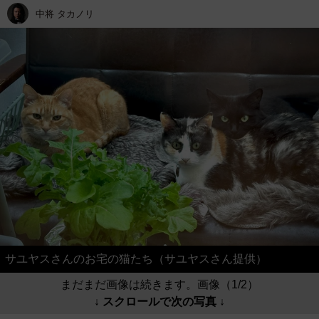
中将 タカノリ
サユヤスさんのお宅の猫たち（サユヤスさん提供）
まだまだ画像は続きます。画像（1/2）
↓ スクロールで次の写真 ↓