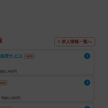
報
求人情報一覧へ
報処理サ-ビス
NEW
給1,450円
NEW
時給1,300円