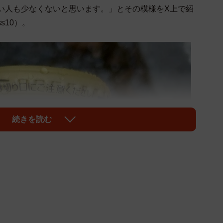
ない人も少なくないと思います。」とその模様をX上で紹
ss10）。
続きを読む