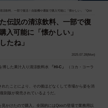
清涼飲料、一部で復活！自販機や通販で購入可能に「懐かしい」「Qoo
た伝説の清涼飲料、一部で復
購入可能に「懐かしい」
消したね」
2025.07.28(Mon)
気を博した果汁入り清涼飲料水
「HI-C」
（コカ・コーラ
発売されたことにより、その後ほどなくして市場から姿を消
復刻版が発売されているようだ。
缶を見かけたので購入。全国的にはQooの登場で業務用以