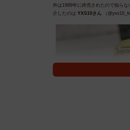
外は1999年に終売されたので知ら
介したのは
YXS10さん
（@yxs10_t