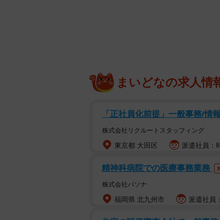
まいどなの求人情
「正社員化前提」一般事務/情
株式会社リクルートスタッフィング
東京都 大田区
派遣社員：時
精神科病院での医療事務業務
株式会社パソナ
福岡県 北九州市
派遣社員：