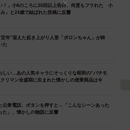
い！」小6のころに20回以上告白、何度もフラれた 小
じみ」と24歳で結ばれた投稿に反響
…“定年”迎えた起き上がり人形「ポロンちゃん」が終
聞いた
おしい…あの人気キャラにそっくりな昭和の“パチモ
ックリマン全盛期に生まれた懐かしの便乗商品は今
た公衆電話、ボタンを押すと→「こんなシーンあった
った」、懐かしの物語に反響