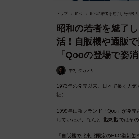
トップ
昭和
昭和の若者を魅了した伝説の
昭和の若者を魅了し
活！自販機や通販で
「Qooの登場で姿
中将 タカノリ
1973年の発売以来、日本で長く人
社）。
1999年に新ブランド「Qoo」が
していたが、なんと
北東北
ではその
「自販機で北東北限定のHI-C復刻