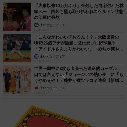
「火事以来10カ月ぶり」全焼した自宅訪れた林
家ぺー 内装も壁も取り払われスケルトン状態
の部屋に呆然
まいどなトピック
2026.08.07
「こんなかわいい子おるん！？」大阪出身の
UHB26歳アナが話題…父は元プロ野球選手
「アイドルさんよりかわいい」「めちゃ爽や
か」
まいどなメディア
4/8
2026.08.07
世界一周中に3度も出会った運命的カップル
看板猫の役割は他の猫に譲り「夕方になると２階の自宅から降りてき
口では言えない「ジョージアの熱い夜」に「も
て、ちゃんとやってるか様子を見にくることが多いですね」（山根さ
うやめぇや！」藤井が猛ツッコミ連発【新婚さ
ん）
ん】
まいどなニュース
2026.08.07
カギはやんちゃでツンデレ、だけど甘えん坊でもありま
す。小さいころから店ではお客さんの足音が聞こえると、
ドアが開く前にタタタと走っていき、お出迎えをよくして