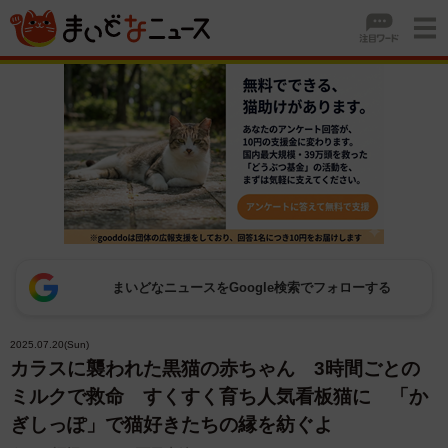
まいどなニュースをGoogle検索でフォローする
2025.07.20(Sun)
カラスに襲われた黒猫の赤ちゃん 3時間ごとの
ミルクで救命 すくすく育ち人気看板猫に 「か
ぎしっぽ」で猫好きたちの縁を紡ぐよ