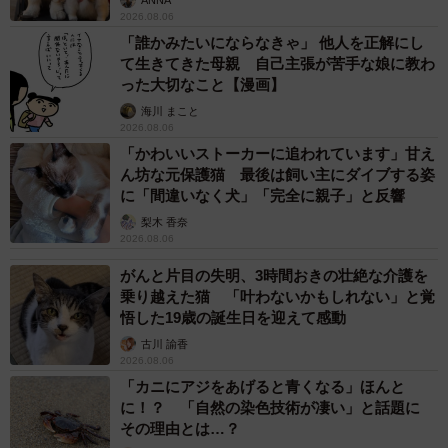
2026.08.06
「誰かみたいにならなきゃ」 他人を正解にし
て生きてきた母親 自己主張が苦手な娘に教わ
った大切なこと【漫画】
海川 まこと
2026.08.06
「かわいいストーカーに追われています」甘え
ん坊な元保護猫 最後は飼い主にダイブする姿
に「間違いなく犬」「完全に親子」と反響
梨木 香奈
2026.08.06
がんと片目の失明、3時間おきの壮絶な介護を
乗り越えた猫 「叶わないかもしれない」と覚
悟した19歳の誕生日を迎えて感動
古川 諭香
2026.08.06
8/8
「カニにアジをあげると青くなる」ほんと
に！？ 「自然の染色技術が凄い」と話題に
凛々しい表情でたたずむカギ。「黒猫の魅力をもっと伝えたい」（山根
その理由とは…？
さん）