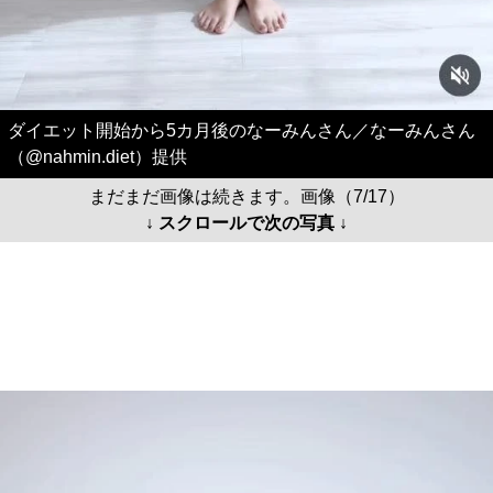
ダイエット開始から5カ月後のなーみんさん／なーみんさん
（@nahmin.diet）提供
まだまだ画像は続きます。画像（7/17）
↓ スクロールで次の写真 ↓