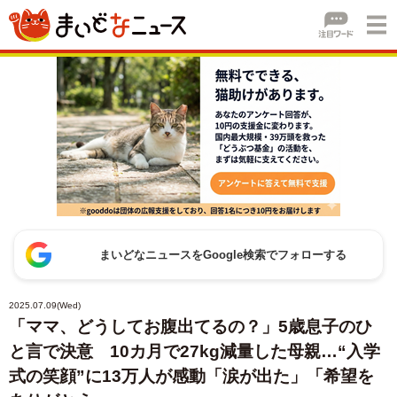
まいどなニュースをGoogle検索でフォローする
2025.07.09(Wed)
「ママ、どうしてお腹出てるの？」5歳息子のひ
と言で決意 10カ月で27kg減量した母親…“入学
式の笑顔”に13万人が感動「涙が出た」「希望を