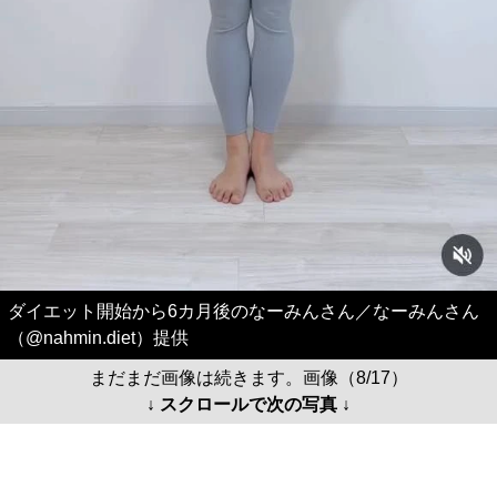
ダイエット開始から6カ月後のなーみんさん／なーみんさん
（@nahmin.diet）提供
まだまだ画像は続きます。画像（8/17）
↓ スクロールで次の写真 ↓