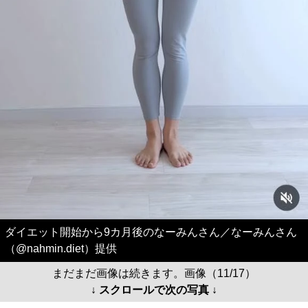
ダイエット開始から9カ月後のなーみんさん／なーみんさん
（@nahmin.diet）提供
まだまだ画像は続きます。画像（11/17）
↓ スクロールで次の写真 ↓