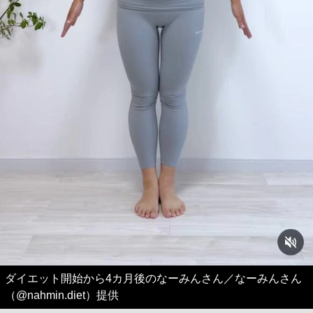
ダイエット開始から4カ月後のなーみんさん／なーみんさん
（@nahmin.diet）提供