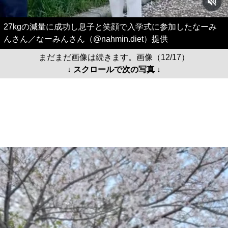
27kgの減量に成功し息子と笑顔で入学式に参加したなーみ
んさん／なーみんさん（@nahmin.diet）提供
まだまだ画像は続きます。画像（12/17）
↓ スクロールで次の写真 ↓