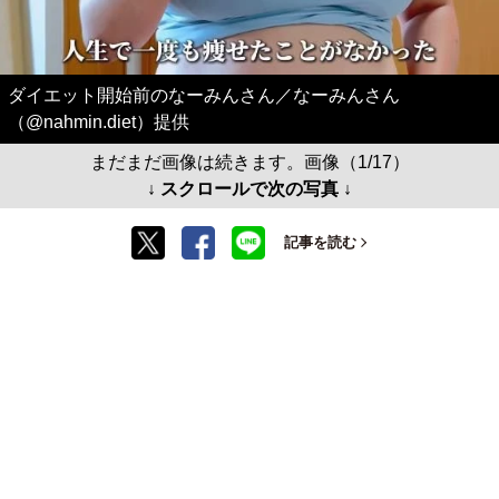
ダイエット開始前のなーみんさん／なーみんさん
（@nahmin.diet）提供
まだまだ画像は続きます。画像（1/17）
↓ スクロールで次の写真 ↓
記事を読む