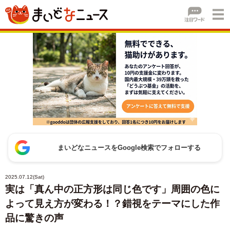
まいどなニュースをGoogle検索でフォローする
2025.07.12(Sat)
実は「真ん中の正方形は同じ色です」周囲の色に
よって見え方が変わる！？錯視をテーマにした作
品に驚きの声