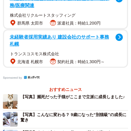
務/医療関連
株式会社リクルートスタッフィング
群馬県 太田市
派遣社員：時給1,200円
未経験者採用実績あり 建設会社のサポート事務
札幌
トランスコスモス株式会社
北海道 札幌市
契約社員：時給1,300円～
Sponsored by
おすすめニュース
【写真】瀕死だった子猫がここまで立派に成長しました♪
【写真】こんなに変わる？ 9歳になった“別猫級”の成長に
驚き
2/15