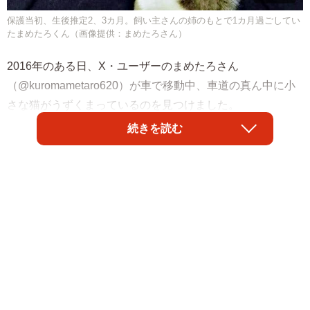
保護当初、生後推定2、3カ月。飼い主さんの姉のもとで1カ月過ごしてい
たまめたろくん（画像提供：まめたろさん）
2016年のある日、X・ユーザーのまめたろさん
（@kuromametaro620）が車で移動中、車道の真ん中に小
さな猫がうずくまっているのを見つけました。
続きを読む
「このままだと轢かれてしまうと思って、車を止めて近づ
いたんです。そしたら、口から血を垂らし、左前足を引き
ずっていました。きっと車に轢かれたんだと思います」