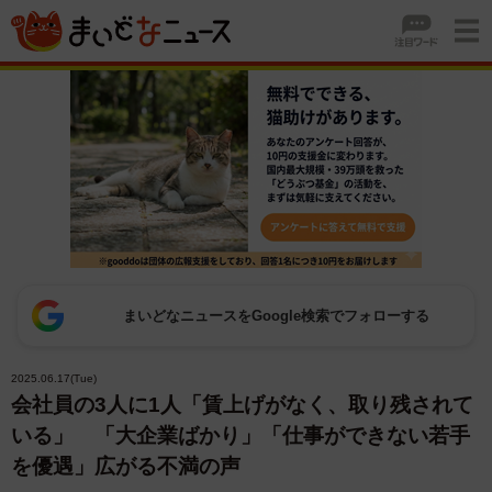
まいどなニュースをGoogle検索でフォローする
2025.06.17(Tue)
会社員の3人に1人「賃上げがなく、取り残されて
いる」 「大企業ばかり」「仕事ができない若手
を優遇」広がる不満の声