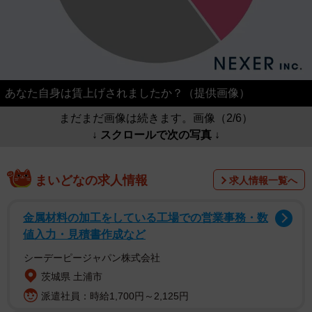
あなた自身は賃上げされましたか？（提供画像）
まだまだ画像は続きます。画像（2/6）
↓ スクロールで次の写真 ↓
まいどなの求人情報
求人情報一覧へ
金属材料の加工をしている工場での営業事務・数
値入力・見積書作成など
シーデーピージャパン株式会社
茨城県 土浦市
派遣社員：時給1,700円～2,125円