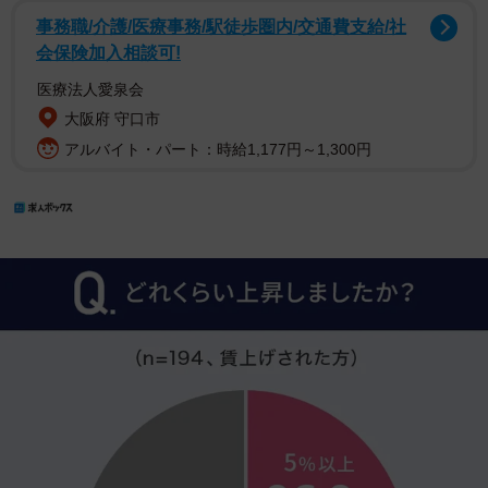
事務職/介護/医療事務/駅徒歩圏内/交通費支給/社
会保険加入相談可!
医療法人愛泉会
大阪府 守口市
アルバイト・パート：時給1,177円～1,300円