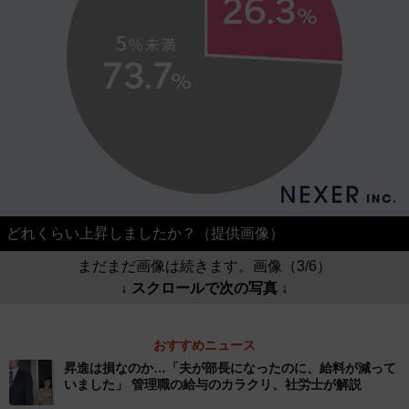
どれくらい上昇しましたか？（提供画像）
まだまだ画像は続きます。画像（3/6）
↓ スクロールで次の写真 ↓
おすすめニュース
昇進は損なのか…「夫が部長になったのに、給料が減って
いました」 管理職の給与のカラクリ、社労士が解説