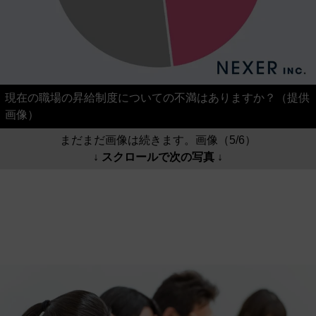
現在の職場の昇給制度についての不満はありますか？（提供
画像）
まだまだ画像は続きます。画像（5/6）
↓ スクロールで次の写真 ↓