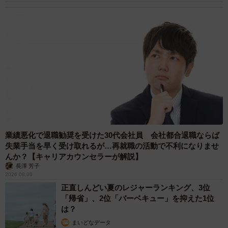
業績悪化で退職勧奨を受けた30代会社員 会社都合退職ならば
失業手当を早く受け取れるが…再就職の活動で不利になりませ
んか？【キャリアカウンセラーが解説】
長澤 芳子
2026.08.09
正直しんどい夏のレジャーランキング、3位
「帰省」、2位「バーベキュー」を抑えた1位
は？
まいどなデータ