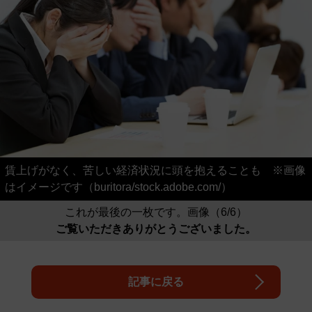
賃上げがなく、苦しい経済状況に頭を抱えることも ※画像
はイメージです（buritora/stock.adobe.com/）
これが最後の一枚です。画像（6/6）
ご覧いただきありがとうございました。
記事に戻る