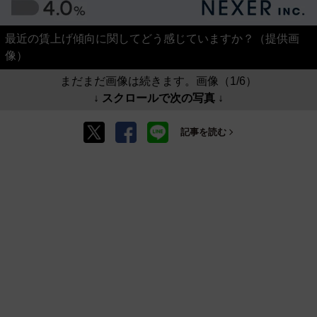
最近の賃上げ傾向に関してどう感じていますか？（提供画
像）
まだまだ画像は続きます。画像（1/6）
↓ スクロールで次の写真 ↓
記事を読む