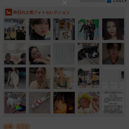
Recommended by
昨日の人気フォトセレクション
お金
しごと