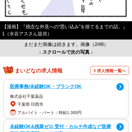
【漫画】『残念な外見への“思い込み”を捨てるまでの話。』
1（水谷アスさん提供）
まだまだ画像は続きます。画像（2/48）
↓ スクロールで次の写真 ↓
まいどなの求人情報
求人情報一覧へ
医療事務/未経験OK・ブランクOK
株式会社千葉薬品
千葉県 印西市
アルバイト・パート：時給1,300円
未経験OK&残業ゼロ 受付・カルテ作成など医療