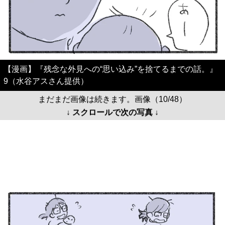
【漫画】『残念な外見への“思い込み”を捨てるまでの話。』
9（水谷アスさん提供）
まだまだ画像は続きます。画像（10/48）
↓ スクロールで次の写真 ↓