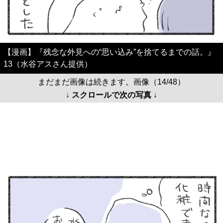
【漫画】『残念な外見への“思い込み”を捨てるまでの話。』
13（水谷アスさん提供）
まだまだ画像は続きます。画像（14/48）
↓ スクロールで次の写真 ↓