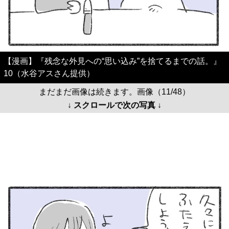
【漫画】『残念な外見への“思い込み”を捨てるまでの話。』
10（水谷アスさん提供）
まだまだ画像は続きます。画像（11/48）
↓ スクロールで次の写真 ↓