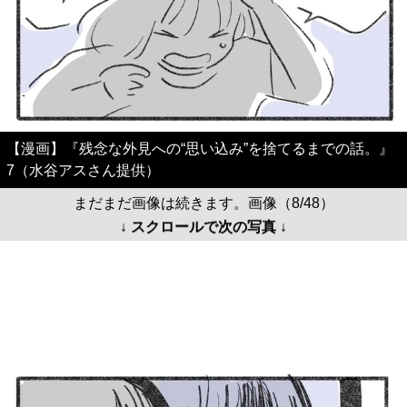
【漫画】『残念な外見への“思い込み”を捨てるまでの話。』
7（水谷アスさん提供）
まだまだ画像は続きます。画像（8/48）
↓ スクロールで次の写真 ↓