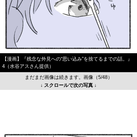
【漫画】『残念な外見への“思い込み”を捨てるまでの話。』
4（水谷アスさん提供）
まだまだ画像は続きます。画像（5/48）
↓ スクロールで次の写真 ↓