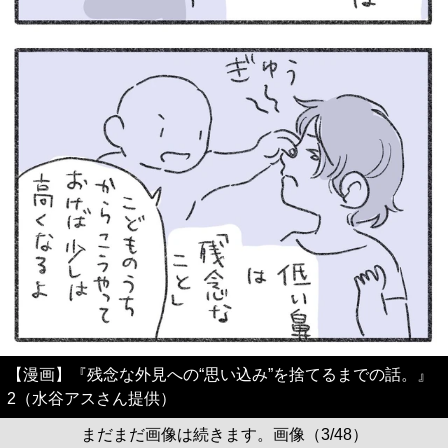
【漫画】『残念な外見への“思い込み”を捨てるまでの話。』
2（水谷アスさん提供）
まだまだ画像は続きます。画像（3/48）