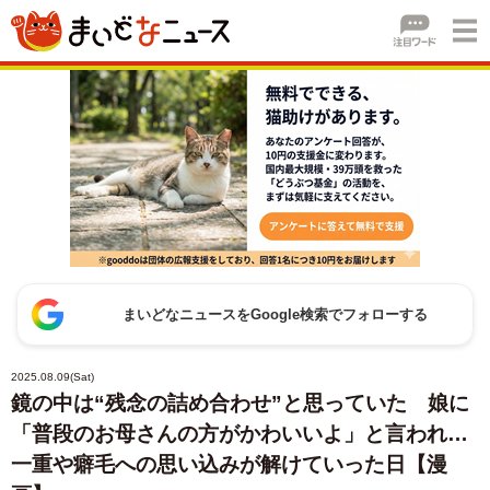
まいどなニュースをGoogle検索でフォローする
2025.08.09(Sat)
鏡の中は“残念の詰め合わせ”と思っていた 娘に
「普段のお母さんの方がかわいいよ」と言われ…
一重や癖毛への思い込みが解けていった日【漫