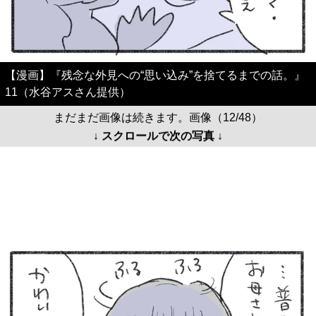
【漫画】『残念な外見への“思い込み”を捨てるまでの話。』
11（水谷アスさん提供）
まだまだ画像は続きます。画像（12/48）
↓ スクロールで次の写真 ↓