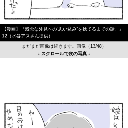
【漫画】『残念な外見への“思い込み”を捨てるまでの話。』
12（水谷アスさん提供）
まだまだ画像は続きます。画像（13/48）
↓ スクロールで次の写真 ↓