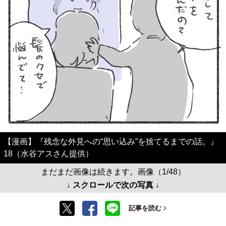
【漫画】『残念な外見への“思い込み”を捨てるまでの話。』
18（水谷アスさん提供）
まだまだ画像は続きます。画像（1/48）
↓ スクロールで次の写真 ↓
記事を読む