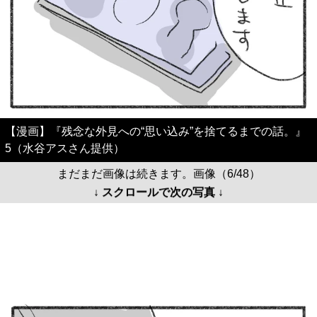
【漫画】『残念な外見への“思い込み”を捨てるまでの話。』
5（水谷アスさん提供）
まだまだ画像は続きます。画像（6/48）
↓ スクロールで次の写真 ↓