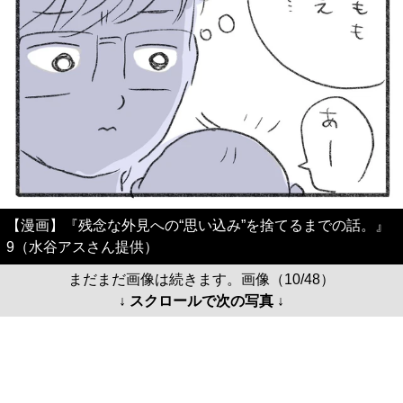
【漫画】『残念な外見への“思い込み”を捨てるまでの話。』
9（水谷アスさん提供）
まだまだ画像は続きます。画像（10/48）
↓ スクロールで次の写真 ↓