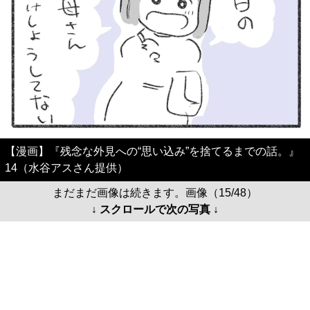
【漫画】『残念な外見への“思い込み”を捨てるまでの話。』
14（水谷アスさん提供）
まだまだ画像は続きます。画像（15/48）
↓ スクロールで次の写真 ↓