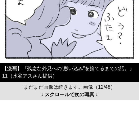
【漫画】『残念な外見への“思い込み”を捨てるまでの話。』
11（水谷アスさん提供）
まだまだ画像は続きます。画像（12/48）
↓ スクロールで次の写真 ↓