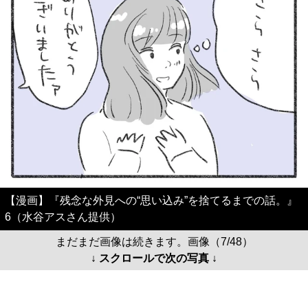
【漫画】『残念な外見への“思い込み”を捨てるまでの話。』
6（水谷アスさん提供）
まだまだ画像は続きます。画像（7/48）
↓ スクロールで次の写真 ↓