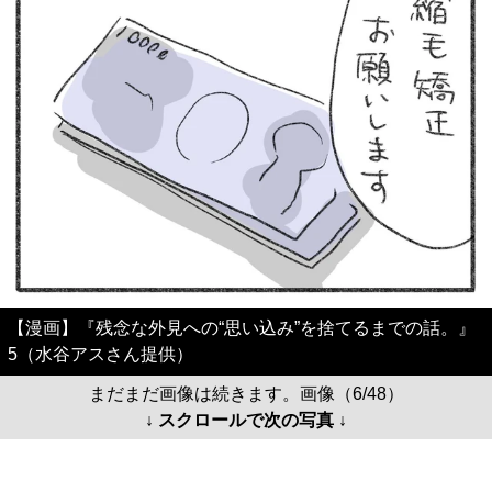
【漫画】『残念な外見への“思い込み”を捨てるまでの話。』
5（水谷アスさん提供）
まだまだ画像は続きます。画像（6/48）
↓ スクロールで次の写真 ↓