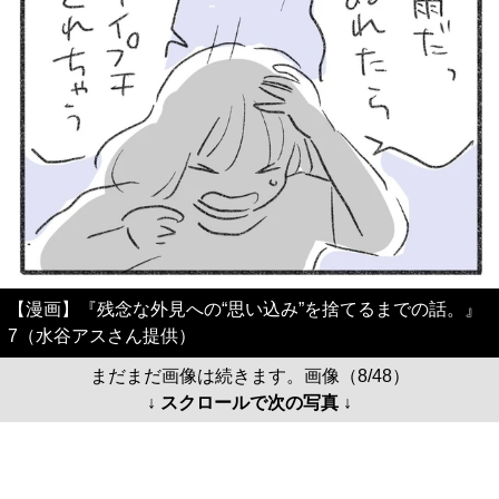
【漫画】『残念な外見への“思い込み”を捨てるまでの話。』
7（水谷アスさん提供）
まだまだ画像は続きます。画像（8/48）
↓ スクロールで次の写真 ↓