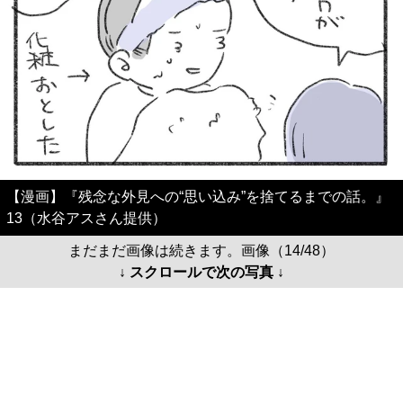
【漫画】『残念な外見への“思い込み”を捨てるまでの話。』
13（水谷アスさん提供）
まだまだ画像は続きます。画像（14/48）
↓ スクロールで次の写真 ↓