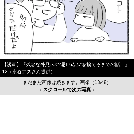
【漫画】『残念な外見への“思い込み”を捨てるまでの話。』
12（水谷アスさん提供）
まだまだ画像は続きます。画像（13/48）
↓ スクロールで次の写真 ↓