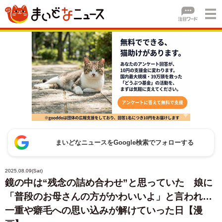
まいどなニュースをGoogle検索でフォローする
2025.08.09(Sat)
鏡の中は“残念の詰め合わせ”と思っていた 娘に
「普段のお母さんの方がかわいいよ」と言われ…
一重や癖毛への思い込みが解けていった日【漫