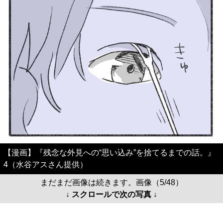
【漫画】『残念な外見への“思い込み”を捨てるまでの話。』
4（水谷アスさん提供）
まだまだ画像は続きます。画像（5/48）
↓ スクロールで次の写真 ↓