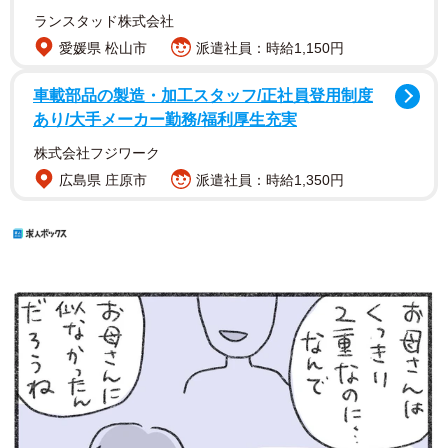
ランスタッド株式会社
愛媛県 松山市
派遣社員：時給1,150円
車載部品の製造・加工スタッフ/正社員登用制度
あり/大手メーカー勤務/福利厚生充実
株式会社フジワーク
広島県 庄原市
派遣社員：時給1,350円