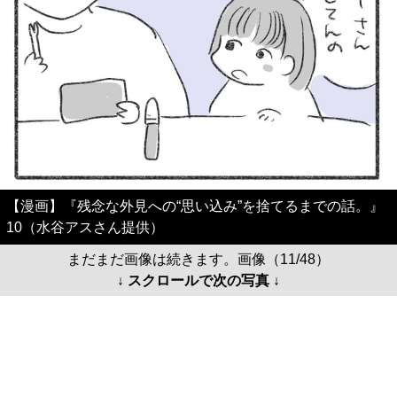
【漫画】『残念な外見への“思い込み”を捨てるまでの話。』
10（水谷アスさん提供）
まだまだ画像は続きます。画像（11/48）
↓ スクロールで次の写真 ↓