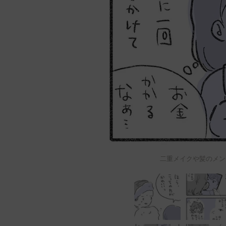
二重メイクや髪のメン