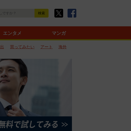
エンタメ
マンガ
出
買ってみたい
アート
海外