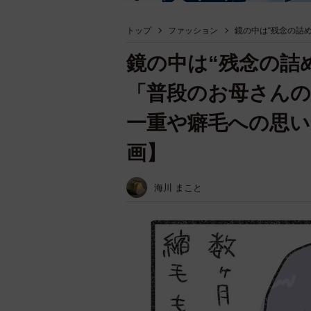
トップ
ファッション
鏡の中は“残念の詰
鏡の中は“残念の詰
「普段のお母さん
一重や癖毛への思い
画】
海川 まこと