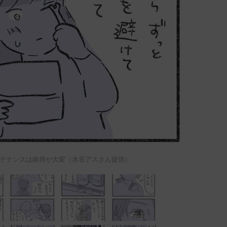
テナンスは維持が大変（水谷アスさん提供）