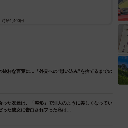
時給1,400円
の純粋な言葉に…「外見への“思い込み”を捨てるまでの
会った友達は、「整形」で別人のように美しくなってい
だった彼女に告白されフった私は…